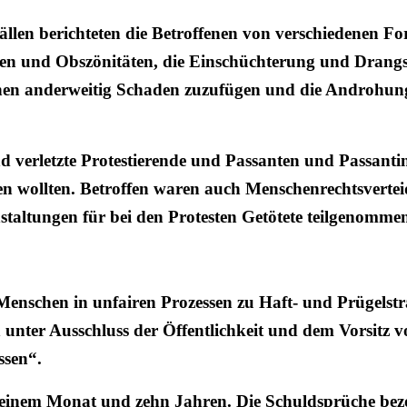
ällen berichteten die Betroffenen von verschiedenen F
gen und Obszönitäten, die Einschüchterung und Drang
 ihnen anderweitig Schaden zuzufügen und die Androhu
d verletzte Protestierende und Passanten und Passan
sen wollten. Betroffen waren auch Menschenrechtsverte
altungen für bei den Protesten Getötete teilgenommen
enschen in unfairen Prozessen zu Haft- und Prügelstr
 unter Ausschluss der Öffentlichkeit und dem Vorsitz 
ssen“.
en einem Monat und zehn Jahren. Die Schuldsprüche bez