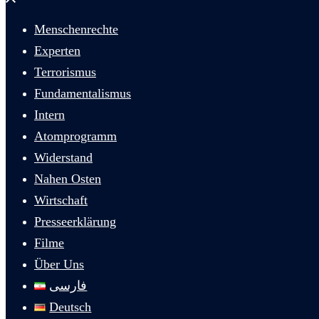
schließen
Menschenrechte
Experten
Terrorismus
Fundamentalismus
Intern
Atomprogramm
Widerstand
Nahen Osten
Wirtschaft
Presseerklärung
Filme
Über Uns
فارسی
Deutsch