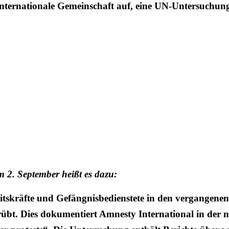
 internationale Gemeinschaft auf, eine UN-Untersuchu
m 2. September heißt es dazu:
eitskräfte und Gefängnisbedienstete in den vergangen
übt. Dies dokumentiert Amnesty International in der 