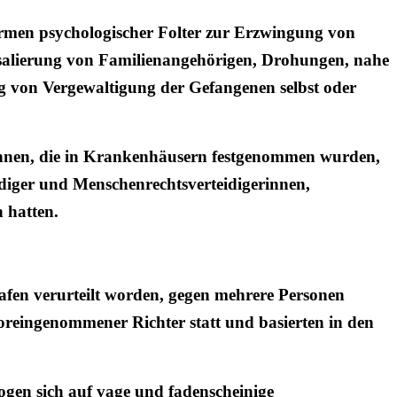
ormen psychologischer Folter zur Erzwingung von
salierung von Familienangehörigen, Drohungen, nahe
ng von Vergewaltigung der Gefangenen selbst oder
tinnen, die in Krankenhäusern festgenommen wurden,
idiger und Menschenrechtsverteidigerinnen,
 hatten.
afen verurteilt worden, gegen mehrere Personen
voreingenommener Richter statt und basierten in den
ogen sich auf vage und fadenscheinige