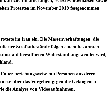
illkürliche Inhaftierungen, Verschwindenlassen sowie
eiten Protesten im November 2019 festgenommen
roteste im Iran ein. Die Massenverhaftungen, die
ulierter Straftatbestände folgen einem bekannten
er sonst auf bewaffneten Widerstand angewendet wird,
chland.
 Folter beziehungsweise mit Personen aus deren
ntnisse über das Vorgehen gegen die Gefangenen
wie die Analyse von Videoaufnahmen,