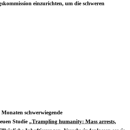
ngskommission einzurichten, um die schweren
en Monaten schwerwiegende
neuen Studie
„Trampling humanity: Mass arrests,