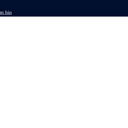
om hin