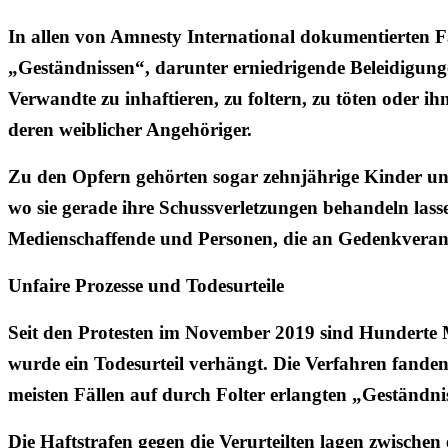
In allen von Amnesty International dokumentierten F
„Geständnissen“, darunter erniedrigende Beleidigun
Verwandte zu inhaftieren, zu foltern, zu töten oder
deren weiblicher Angehöriger.
Zu den Opfern gehörten sogar zehnjährige Kinder un
wo sie gerade ihre Schussverletzungen behandeln las
Medienschaffende und Personen, die an Gedenkveranst
Unfaire Prozesse und Todesurteile
Seit den Protesten im November 2019 sind Hunderte M
wurde ein Todesurteil verhängt. Die Verfahren fanden
meisten Fällen auf durch Folter erlangten „Geständni
Die Haftstrafen gegen die Verurteilten lagen zwisch