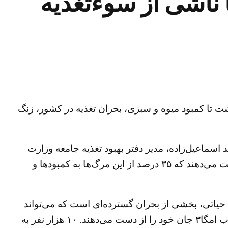
 مردم آورد ؛ ۳۵٪ مرگ‌ها ناشی از سوءتغذیه‌
 و گوشت تا کمبود میوه و سبزی، بحران تغذیه در کشور، زنگ
 اسماعیل‌زاده، مدیر دفتر بهبود تغذیه جامعه وزارت
بهداشت، در همایش روز جهانی غذا اعلام کرده است که سالانه حدود ۴۰۰ تا ۴۲۰ هزار نفر در کشور جان خود را از دست می‌دهند که ۳۵ درصد از این مرگ‌ها به کمبود‌ها و
 حیاتی، بخشی از بحران گسترده‌ای است که می‌تواند
سلامت نسل‌های آینده را تهدید کند. بر اساس گزارش وزارت بهداشت: سالانه ۱۰ هزار نفر به دلیل کمبود اسید‌های چرب امگا۳ جان خود را از دست می‌دهند. ۱۰ هزار نفر به