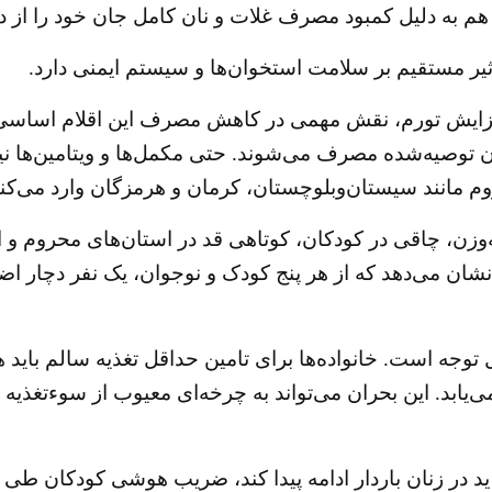
افزایش تورم، نقش مهمی در کاهش مصرف این اقلام اساسی د
ن توصیه‌شده مصرف می‌شوند. حتی مکمل‌ها و ویتامین‌ها ن
 مانند سیستان‌وبلوچستان، کرمان و هرمزگان وارد می‌کند
فه‌وزن، چاقی در کودکان، کوتاهی قد در استان‌های محروم 
بل توجه است. خانواده‌ها برای تامین حداقل تغذیه سالم بای
د. این بحران می‌تواند به چرخه‌ای معیوب از سوءتغذیه و 
د در زنان باردار ادامه پیدا کند، ضریب هوشی کودکان طی