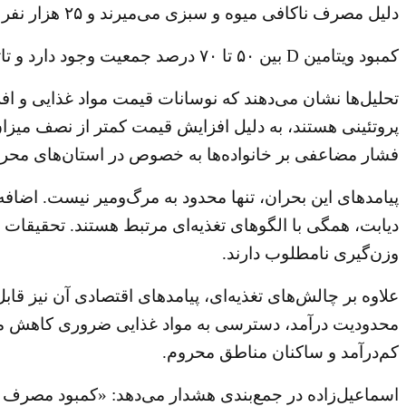
دلیل مصرف ناکافی میوه و سبزی می‌میرند و ۲۵ هزار نفر هم به دلیل کمبود مصرف غلات و نان کامل جان خود را از دست می‌دهند.
کمبود ویتامین D بین ۵۰ تا ۷۰ درصد جمعیت وجود دارد و تاثیر مستقیم بر سلامت استخوان‌ها و سیستم ایمنی دارد.
تحلیل‌ها نشان می‌دهند که نوسانات قیمت مواد غذایی و 
پروتئینی هستند، به دلیل افزایش قیمت کمتر از نصف میزا
فشار مضاعفی بر خانواده‌ها به خصوص در استان‌های محروم
پیامد‌های این بحران، تنها محدود به مرگ‌ومیر نیست. اضا
وزن‌گیری نامطلوب دارند.
علاوه بر چالش‌های تغذیه‌ای، پیامد‌های اقتصادی آن نیز قا
محدودیت درآمد، دسترسی به مواد غذایی ضروری کاهش می‌یاب
کم‌درآمد و ساکنان مناطق محروم.
اسماعیل‌زاده در جمع‌بندی هشدار می‌دهد: «کمبود مصرف ی