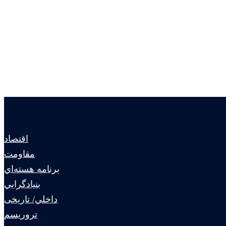
اقتصاد
مقاومت
برنامه هسته‌اي
بنيادگرايي
داخلي/ تاریخی
تروريسم