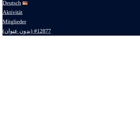
Deutsch
Aktivität
Mitglieder
#12877 (بدون عنوان)