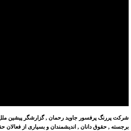
شرکت پررنگ پرفسور جاوید رحمان , گزارشگر پیشین ملل م
برجسته , حقوق دانان , اندیشمندان و بسیاری از فعالان 