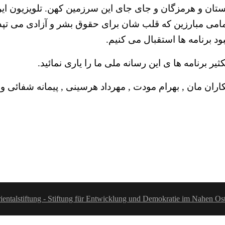
وچستان و هرمزگان و جای جای این سرزمین کهن. تلویزیون ا
امی مبارزین که قلب شان برای حقوق بشر و آزادی می تپد
ود برنامه ها استقبال می کنیم.
یر برنامه ها ی این رسانه ملی ما را یاری نمائید.
مکاران مان , بهرام مودت , مهرداد هرسینی , پیمانه شفائی 
ientalstiftung - Stiftung für Entwicklung und Demokratie im Nahen Os