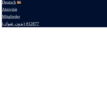
Deutsch
Aktivität
Mitglieder
#12877 (بدون عنوان)