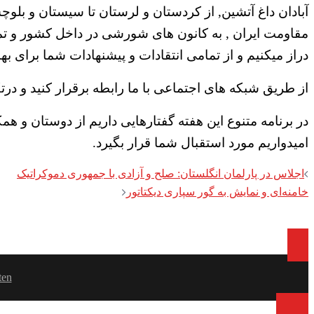
آبادان داغ آتشین, از کردستان و لرستان تا سیستان و بل
مقاومت ایران , به کانون های شورشی در داخل کشور و تم
دراز میکنیم و از تمامی انتقادات و پیشنهادات شما برای بهب
از طریق شبکه های اجتماعی با ما رابطه برقرار کنید و درتکث
در برنامه متنوع این هفته گفتارهایی داریم از دوستان و ه
امیدواریم مورد استقبال شما قرار بگیرد.
Post
اجلاس در پارلمان انگلستان: صلح و آزادی با جمهوری دموکراتیک
خامنه‌ای و نمایش به گور سپاری دیکتاتور
navigation
ten