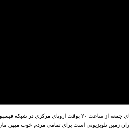
با درود و وقت بخیری دیگر برنامه های ایران زمین در روزهای جمعه 
بل دریافت می باشند. ایران زمین تلویزیونی است برای تمامی مردم خوب 