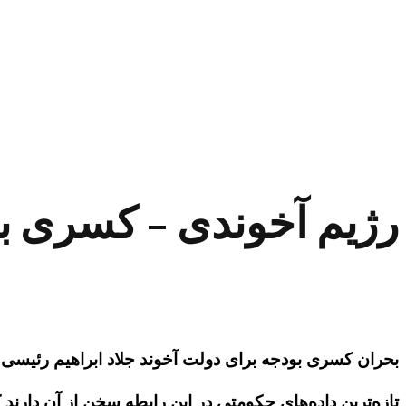
رژیم آخوندی – کسری بودجه «۲۶۴۷ میلیا
بحران کسری بودجه برای دولت آخوند جلاد ابراهیم رئیسی ا
تازه‌ترین داده‌های حکومتی در این رابطه سخن از آن دارند که رژیم آخوندی با کسری 