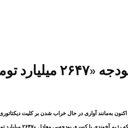
رد تومانی»!
کنون به‌مانند آواری در حال خراب شدن بر کلیت دیکتاتوری
بودجه‌یی معادل «۲۶۴۷ میلیارد تومان» دست‌و پنجه نرم می‌کند.