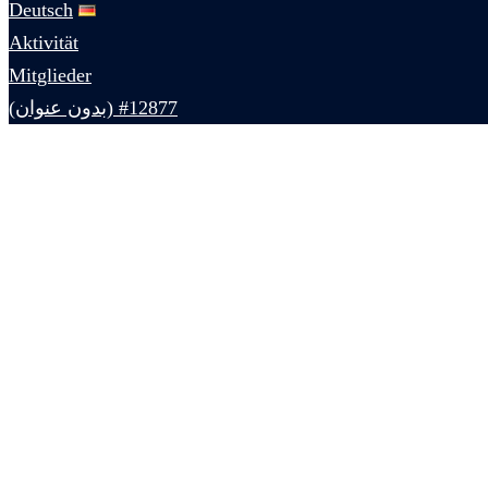
Deutsch
Aktivität
Mitglieder
#12877 (بدون عنوان)