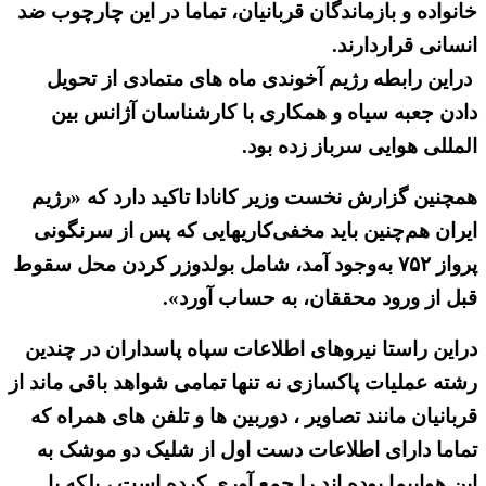
خانواده و بازماندگان قربانیان، تماما در این چارچوب ضد
انسانی قراردارند.
دراین رابطه رژیم آخوندی ماه های متمادی از تحویل
دادن جعبه سیاه و همکاری با کارشناسان آژانس بین
المللی هوایی سرباز زده بود.
همچنین گزارش نخست وزیر کانادا تاکید دارد که «رژیم
ایران هم‌چنین باید مخفی‌کاریهایی که پس از سرنگونی
پرواز ۷۵۲ به‌وجود آمد، شامل بولدوزر کردن محل سقوط
قبل از ورود محققان، به حساب آورد».
دراین راستا نیروهای اطلاعات سپاه پاسداران در چندین
رشته عملیات پاکسازی نه تنها تمامی شواهد باقی ماند از
قربانیان مانند تصاویر ، دوربین ها و تلفن های همراه که
تماما دارای اطلاعات دست اول از شلیک دو موشک به
این هواپیما بوده اند را جمع آوری کرده است ، بلکه با