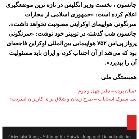
جانسون ، نخست وزیر انگلیس در تازه ترین موضعگیری
اعلام کرده است: «جمهوری اسلامی از مجازات
سرنگونی هواپیمای اوکراینی مصونیت نخواهد داشت».
جانسون شب گذشته در توییتر خود نوشت: «سرنگونی
پرواز پی‌اس ۷۵۲ هواپیمایی بین‌المللی اوکراین فاجعه‌ای
بود که می‌شد از آن اجتناب کرد، و ایران باید مسئولیت
آن را بپذیرد».
همبستگی ملی
Post
میان پرده – دفتر چهل و دوم
navigation
پسا سیرک انتخابات – طرح زندان و شلاق برای کاربران اینترنت
Orientalstiftung - Stiftung für Entwicklung und Demokratie im