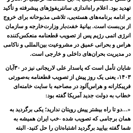
تهدید بود. اعلام راه‌اندازی سانتریفوژهای پیشرفته و تأکید
بر ادامه برنامه‌های هسته‌یی، تلاشی مذبوحانه برای خروج
از بن‌بست است. بیانیهٔ خفت‌بار وزارت‌خارجه و سازمان
انرژی اتمی رژیم پس از تصویب قطعنامه منعکس‌کننده
هراس و بحرانی عمیق در مشروعیت بین‌المللی و ناکامی
در مدیریت بحران‌های داخلی و خارجی است.
شایان تأمل است که پاسدار علی لاریجانی نیز در ۳۰آبان
۱۴۰۳، یعنی یک روز پیش از تصویب قطعنامه به‌صورتی
فریبکارانه و هراس‌آلود در مصاحبه با سایت خامنه‌ای
خطاب به دولت جدید آمریکا گفته بود:
«…دو تا راه بیشتر پیش رویتان ندارید؛ یکی برگردید به
همان برجامی که تصویب شده -خب ایران همیشه به
شما گفته بیایید برگردید اشتباه‌تان را حل کنید- البته