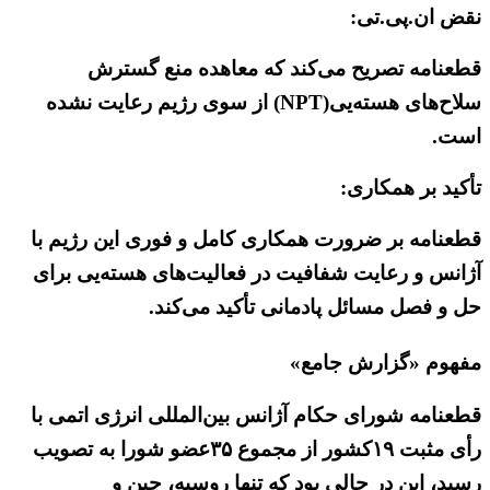
نقض ان.پی.تی:
قطعنامه تصریح می‌کند که معاهده منع گسترش
سلاح‌های هسته‌یی(NPT) از سوی رژیم رعایت نشده
است.
تأکید بر همکاری:
قطعنامه بر ضرورت همکاری کامل و فوری این رژیم با
آژانس و رعایت شفافیت در فعالیت‌های هسته‌یی برای
حل و فصل مسائل پادمانی تأکید می‌کند.
مفهوم «گزارش جامع»
قطعنامه شورای حکام آژانس بین‌المللی انرژی اتمی با
رأی مثبت ۱۹کشور از مجموع ۳۵عضو شورا به تصویب
رسید، این در حالی بود که تنها روسیه، چین و