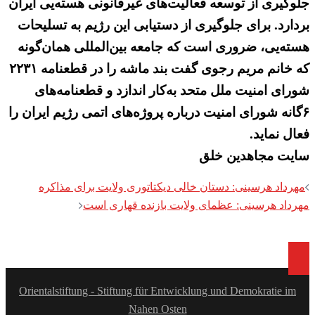
جلوگیری از توسعه فعالیت‌های غیرقانونی هسته‌یی ایران
بردارد. برای جلوگیری از دستیابی این رژیم به تسلیحات
هسته‌یی، ضروری است که جامعه بین‌المللی همان‌گونه
که خانم مریم رجوی گفت بند ماشه را در قطعنامه ۲۲۳۱
شورای امنیت ملل متحد به‌کار اندازد و قطعنامه‌های
۶گانه شورای امنیت درباره پروژه‌های اتمی رژیم ایران را
فعال نماید.
سایت مجاهدین خلق
Post
مهرداد هرسینی: دستان خالی دیکتاتوری ولایت برای مذاکره
navigation
مهرداد هرسینی: عظمای ولایت بازنده قهاری است
Orientalstiftung - Stiftung für Entwicklung und Demokratie im
Nahen Osten