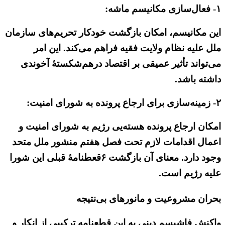
۱- فعال‌سازی مکانیسم ماشه:
این مکانیسم، امکان بازگشت خودکار تحریم‌های سازمان
ملل علیه نظام ولایت فقیه فراهم می‌کند. این امر
می‌تواند تأثیر عمیقی بر اقتصاد درهم‌شکستهٔ آخوندی
داشته باشد.
۲- زمینه‌سازی برای ارجاع پرونده به شورای امنیت:
امکان ارجاع پرونده هسته‌یی رژیم به شورای امنیت و
اعمال اقدامات لازم تحت فصل هفتم منشور ملل متحد
وجود دارد. معنای آن بازگشت ۶قعطنامهٔ قبلی این شورا
علیه رژیم است.
بحران مشروعیت و مانورهای بی‌نتیجه
واکنش فاشیسم دینی به این قطعنامه ترکیبی از انکار و