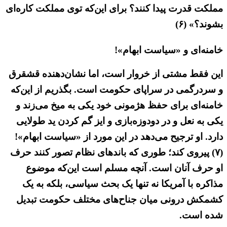
مملکت قدرت پیدا کنند؟ برای این‌که توی مملکت کاره‌ای
بشوند؟» (۶)
خامنه‌ای و «سیاست ابهام»!
این فقط مشتی از خروار است، اما نشان‌دهنده قشقرق
و سردرگمی در سراپای حکومت است. بگذریم از این‌که
خامنه‌ای برای حفظ هژمونی خود یکی به میخ می‌زند و
یکی به نعل و در دودوزه‌بازی و ایز گم کردن ید طولایی
دارد. او ترجیح می‌دهد در این مورد از «سیاست ابهام»!
(۷) پیروی کند؛ طوری که باندهای نظام تصور کنند حرف
او حرف آنان است. آنچه مسلم است این‌که موضوع
مذاکره با آمریکا نه تنها یک بحث سیاسی، بلکه به یک
کشمکش درونی میان جناح‌های مختلف حکومت تبدیل
شده است.