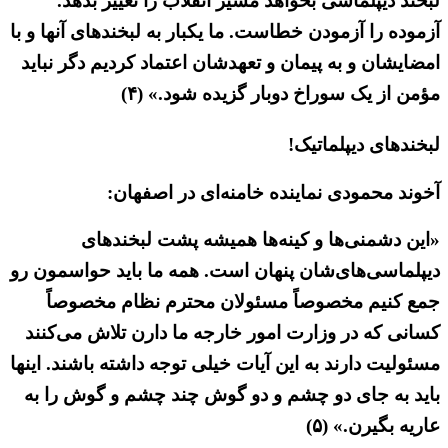
لبخند دیپلماسی بخواهد مسیر انقلاب را تغییر بدهد.
آزموده را آزمودن خطاست. ما یکبار به لبخند‌های آنها و با
امضایشان و به پیمان و تعهدشان اعتماد کردیم دگر نباید
مؤمن از یک سوراخ دوبار گزیده شود.» (۴)
لبخندهای دیپلماتیک!
آخوند محمودی نماینده خامنه‌ای در اصفهان:
«این دشمنی‌ها و کینه‌ها همیشه پشت لبخند‌های
دیپلماسی‌های‌شان پنهان است. همه ما باید حواسمون رو
جمع کنیم مخصوصاً مسئولان محترم نظام مخصوصاً
کسانی که در وزارت امور خارجه ما دارن تلاش می‌کنند
مسئولیت دارند به این آیات خیلی توجه داشته باشند. اینها
باید به جای دو چشم و دو گوش چند چشم و گوش را به
عاریه بگیرن.» (۵)