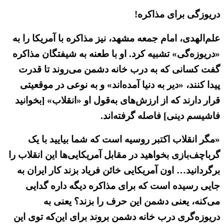
دریوزگی برای مذاکره!
علم‌الهدی، امام جمعه مشهد، نیز مذاکره با آمریکا را به
«دریوزه‌گی» تشبیه کرد. او با طعنه به شیفتگان مذاکره
گفت کسانی که به درب خانه دشمن می‌روند تا قدرت
پیدا کنند، «دیر به دنیا آمده‌اند» و به نوعی در موقعیتی
قرار دارند که از ارزش‌های به‌قول او «انقلاب» [بخوانید
فاشیسم دینی] فاصله گرفته‌اند.
«مگر انقلاب اکتبر روسیه است که شما بیایید با یک
گرباچف‌بازی بخواهید در مقابل آمریکایی‌ها این انقلاب را
برگردانید… اون آمریکایی خائن فریاد بزند کار ایران به
جایی رسیده است که برای مذاکره دیگه داره گدایی
می‌کنه، یعنی دشمن این حرف را بزند؟ یعنی به
دریوزه‌گری درب خانه دشمن بروند برای این‌که توی این