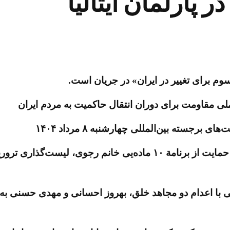
پارلمان ایتالیا
 سوم برای تغییر در ایران» در جریان است.
 مقاومت برای دوران انتقال حاکمیت به مردم ایران
رجسته بین‌المللی چهارشنبه ۸ مرداد ۱۴۰۴
اعلام پیوستن اکثریت سنای ایتالیا به بیانیه ایران آزاد ۲۰۲۵ حمایت از بر
 ایتالیا: ۴ روز پیش استبداد دینی با اعدام دو مجاهد خلق، بهروز احسانی