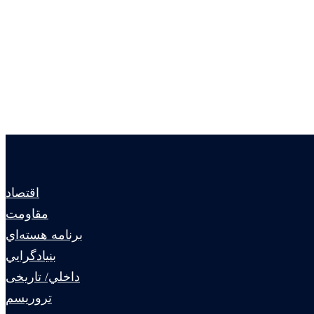
اقتصاد
مقاومت
برنامه هسته‌اي
بنيادگرايي
داخلي/ تاریخی
تروريسم