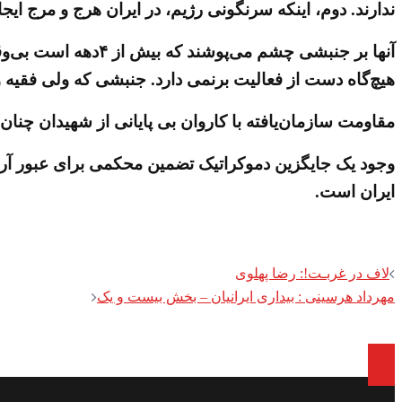
ندارند. دوم، اینکه سرنگونی رژیم، در ایران هرج و مرج ایجا
آنها بر جنبشی چشم‌
هیچ‌گاه دست از فعالیت برنمی دارد. جنبشی که ولی فقیه و 
مقاومت سازمان‌یافته با کاروان بی پایانی از شهیدان چنان
وجود یک جایگزین دموکراتیک تضمین محکمی برای عبور آرا
ایران است.
Post
لاف در غربـت!: رضا پهلوی
مهرداد هرسینی : بیداری ایرانیان – بخش بیست و یک
navigation