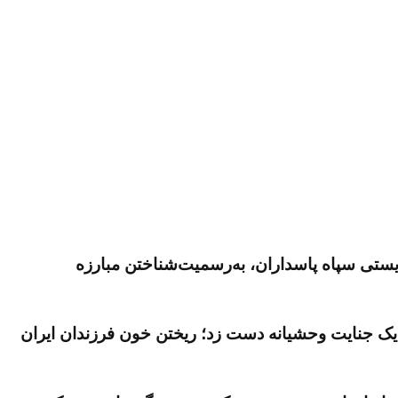
نامة ۱۰ ماده‌یی خانم رجوی، لیست‌گذاری تروریستی سپاه پاسداران، به‌رسمیت‌شناختن مبارزه
 و مهدی حسنی به‌یک جنایت وحشیانه دست زد؛ ریختن خون فرزندان ایران