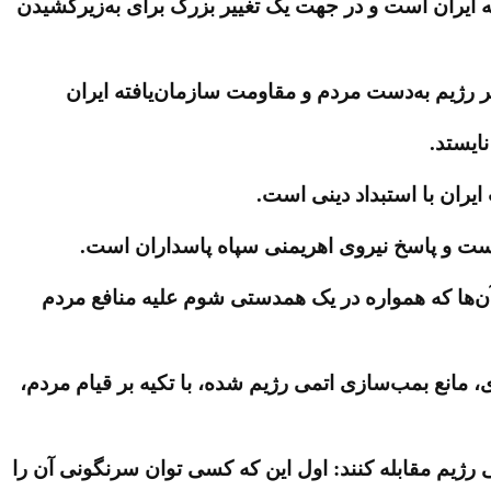
سته ایران است و در جهت یک تغییر بزرگ برای به‌زیر‌کشیدن
ر رژیم به‌دست مردم و مقاومت سازمان‌یافته ایران
ایستد.
ران با استبداد دینی است.
است و پاسخ نیروی اهریمنی سپاه پاسداران است.
آن‌ها که همواره در یک همدستی شوم علیه منافع مردم
ی کشور می‌خواهد سرنگونی را عقب بیندازد. اما مقاومتی که تا به حال با بیش از ۱۳۰ افشاگری، مانع بمب‌سازی اتمی رژیم شده، با تکیه بر قیام مردم،
ی رژیم مقابله کنند: اول این که کسی توان سرنگونی آن را