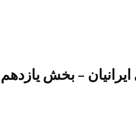
ایرانیان – بخش یازدهم