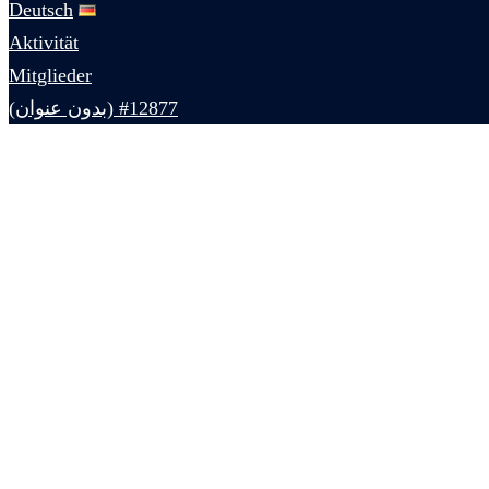
Deutsch
Aktivität
Mitglieder
#12877 (بدون عنوان)