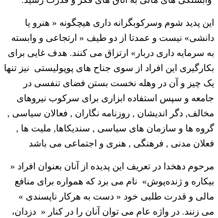
این پدید شوم وسرکوبگرانه داری هیچگونه « هنرو یا
دانشی» نیست و عمدتا از دو طیف « ارتجاعی و وابسته
به سرمایه داری دربار» ارتزاق می کنند. هدف غایی برای
بکارگیری این افراد از سوی جناح های پوپولیستی نیز تنها
یک چیز و آن در وهله نخست بستن فضای تنفسی در
جامعه و سپس استفاده ابزاری برای سرکوب نیروهای
مخالف, دگر اندیشان , روزنامه نگاران , فعالان سیاسی ,
گروه ها و سازمان های سیاسی , سندیکاها, ملیت ها ,
فعلان مدنی , فرهنگی , هنری و اجتماعی می باشد
مرحوم دهخدا در تعریف این پدیده از آنان بعنوان افراد «
بیکاره و ژنده‌پوش» نام می برد که همواره برای منافع
مالی و قدرت طلبی خود « دست به هرکار ناپسندی »
می زنند. در واژه عام می توان آنان را در کنار « دزدان،