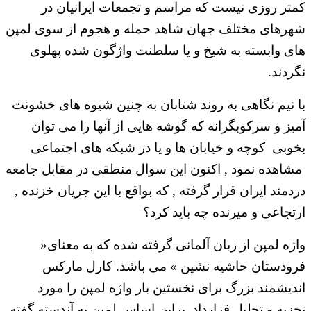
کمتر روزی نیست که مراسم و تجمعات ایرانیان در
شهرهای مختلف جهان شاهد حمله و هجوم از سوی لمپن
های وابسته به شیخ و یا سلطنت واژگون شده پهلوی
نگردند.
با نیم نگاهی به روند شتابان به چنین شیوه های خشونت
آمیز و سرکوبگرانه که گوشه هایی از آنها را می توان
بخوبی کوچه و خیابان ها و یا در شبکه های اجتماعی
مشاهده نمود , اکنون این سوال منطقی در مقابل جامعه
دردمند ایران قرار گرفته , که بواقع با این جریان خزنده ,
ارتجاعی و میرنده چه باید کرد؟
واژه لمپن از زبان آلمانی گرفته شده که به معنای«
فرودستان حاشیه نشین » می باشد. کارل مارکس
اندیشمند بزرگ برای نخستین بار واژه لمپن را مورد
تجزیه و تحلیل قرارداد. براین اساس لمپن به آندسته گفته