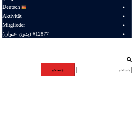
Deutsch
Aktivität
Mitglieder
#12877 (بدون عنوان)
Toggle
Search
جستجو
menu
برای: