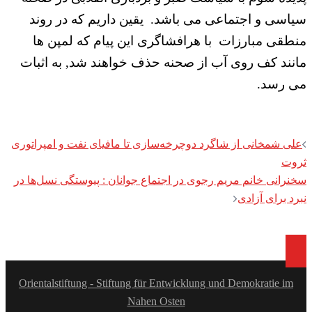
سیاسی و اجتماعی می باشد. یقین داریم که در روند
منطقی مبارزات با هرافشاگری این پیام که لمپن ها
مانند کف روی آب از صحنه حذف خواهند شد, به اثبات
می رسد.
Post
علی شمخانی از شاگرد دوچرخه‌سازی تا مافیای نفت و امپراتوری
navigation
ثروت
سخنرانی خانم مریم رجوی در اجتماع جوانان : پیوستگی نسل‌ها در
نبرد برای آزادی
Orientalstiftung - Stiftung für Entwicklung und Demokratie im
Nahen Osten