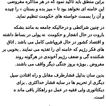
براین منطق باید تاکید نمود که در هر مذاکره مفروضی
این خامنه ای نخواهد بود تا « میز بده و بستان » را چیده
و آن را بسمت خواسته های حکومت تنظیم نماید.
در چنین شرائطی و درحالیکه جامعه به مانند بشکه
باروت در حال انفجار و حکومت نه پولی در بساط داشته
و اقتصاد کشور در حال فروپاشی کامل می باشد , اتاق
های فکر رژیم که خامنه ای را تغذیه می نمایند , بخوبی بر
شکننده گی و ضعف رژیم آخوندی در هرگونه روند
مفروض , بویژه بروز جنگی دیگر واقف می باشند.
بدین سان بدلیل فشارطرف مقابل و راه افتادن سیل
دیگری از تحریم ها در سایه فشار حداکثری , برای
دیکتاتوری ولی فقیه در عمل دو راهکار باقی ماند ه
است.