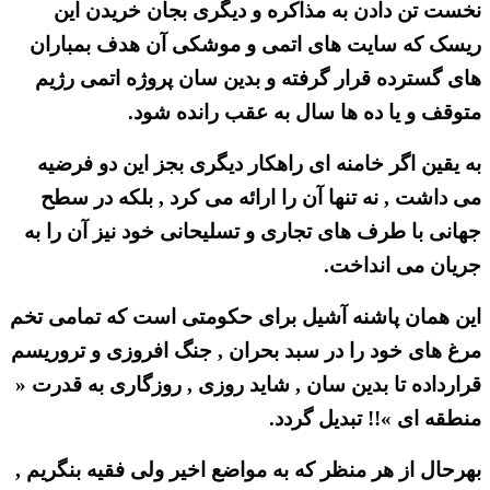
نخست تن دادن به مذاکره و دیگری بجان خریدن این
ریسک که سایت های اتمی و موشکی آن هدف بمباران
های گسترده قرار گرفته و بدین سان پروژه اتمی رژیم
متوقف و یا ده ها سال به عقب رانده شود.
به یقین اگر خامنه ای راهکار دیگری بجز این دو فرضیه
می داشت , نه تنها آن را ارائه می کرد , بلکه در سطح
جهانی با طرف های تجاری و تسلیحانی خود نیز آن را به
جریان می انداخت.
این همان پاشنه آشیل برای حکومتی است که تمامی تخم
مرغ های خود را در سبد بحران , جنگ افروزی و تروریسم
قرارداده تا بدین سان , شاید روزی , روزگاری به قدرت «
منطقه ای »!! تبدیل گردد.
بهرحال از هر منظر که به مواضع اخیر ولی فقیه بنگریم ,