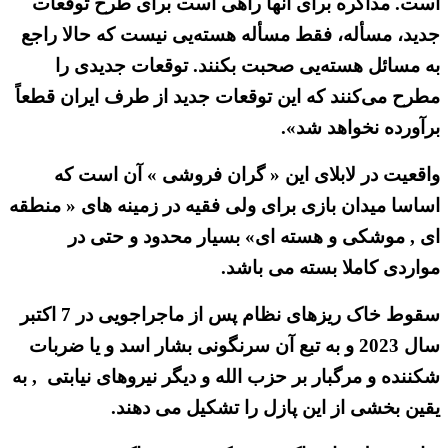
است. مذاکره برای آنها راهی است برای طرح توقعات
جدید، مسأله، فقط مسأله هسته‌یی نیست که حالا راجع
به مسائل هسته‌یی صحبت بکنند. توقعات جدیدی را
مطرح می‌کنند که این توقعات جدید از طرف ایران قطعاً
برآورده نخواهد شد».
واقعیت در لابلای این « گران فروشی » آن است که
اساسا میدان بازی برای ولی فقیه در زمینه های « منطقه
ای , موشکی و هسته ای» بسیار محدود و حتی در
مواردی کاملا بسته می باشد.
سقوط خاک ریزهای نظام پس از ماجراجویی در 7 اکتبر
سال 2023 و به تبع آن سرنگونی بشار اسد و یا ضربات
شکننده و مرگبار بر حزب الله و دیگر نیروهای نیابتی , به
یقین بخشی از این پازل را تشکیل می دهند.