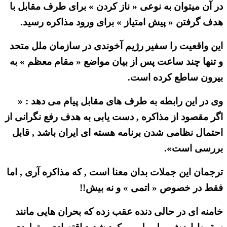
در آن میتوان به نوعی « ناز کردن » برای طرف مقابل با
هدف گرفتن « پیش امتیاز » برای ورود مذاکره رسید.
این واقعیت را سفیر رژیم آخوندی در سازمان ملل متحد
و تنها چند ساعت پس از بیان مواضع « مقام معظم » به
بیرون ساطع کرده است.
وی در این رابطه به طرف های مقابل پیام می دهد : «
اگر مقصود از مذاکره , دست یابی به هدف رفع نگرانی از
احتمال نظامی شدن برنامه هسته ای ایران باشد , قابل
بررسی است».
ترجمان این جملات بدان معنا است , که مذاکره آری , اما
فقط در خصوص « اتمی » و نه بیش!!
خامنه ای در حالی دنده عقب زده که بحران هایی مانند