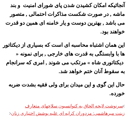
آنجائیکه امکان کشیدن شدن پای شورای امنیت و بند
ماشه , در صورت شکست مذاکرات احتمالی , متصور
می باشد , بهترین دوست و یار خامنه ای همین دو قدرت
خواهند بود.
این همان اشتباه محاسبه ای است که بسیاری از دیکتاتور
ها با وابستگی به قدرت های خارجی , برای نمونه «
دیکتاتوری شاه » مرتکب می شوند , امری که سرانجام
به سقوط آنان ختم خواهد شد.
حال این گوی و این میدان برای ولی فقیه بشدت ضربه
خورده.
Post
سرنوشت لایحه الحاق به کنوانسیون سلاحهای متعارف
navigation
زینت میرهاشمی: مزدوران کرایه ای علیه پوشش اختیاری زنان