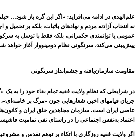
علم‌الهدی در ادامه می‌افزاید: «اگر این گره باز شود… خ
نه انتخاب آزادنه مردم و نهادهای باثبات، بلکه بر تحمیل و
عمومی یا توانمندی حکمرانی، بلکه فقط با توسل به سرکوب
پیش‌بینی می‌کند، سرنگونی نظام دومینووار آغاز خواهد شد
مقاومت سازمان‌یافته و چشم‌انداز سرنگونی
در شرایطی که نظام ولایت فقیه تمام بقاء خود را به یک «
جریان قیامهای اخیر، شعارهایی چون «مرگ بر خامنه‌ای»،
عاصی ایران است. سازمان مجاهدین خلق ایران و کانون‌ها
اعتماد به‌نفس اجتماعی را در راستای نفی تمامیت فاشیسم
اگر ولایت فقیه روزگاری با اتکاء بر توهم تقدس و مشروعی