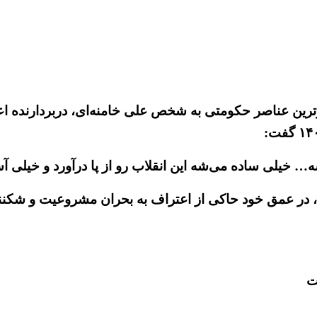
رترین عناصر حکومتی به شخص علی خامنه‌ای، دربردارنده ا
 بشه… خیلی ساده می‌شه این انقلاب رو از پا درآورد و خیلی
در عمق خود حاکی از اعتراف به بحران مشروعیت و شکنند
ت