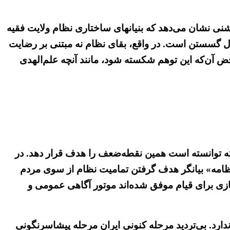
وشنی نشان می‌دهد که بنیانهای ساختاری نظام ولایت فقیه
 حال گسستن است. در واقع، بقای نظام نه مبتنی بر رضایت
 آن‌که این توهم شکسته شود، مانند آنچه علم‌الهدی
فته توانسته است همین نقطه‌ضعف را هدف قرار دهد. در
نظامه» بیانگر هدف گرفتن تمامیت نظام از سوی مردم
زی برای قیام موفق شده‌اند موتور آگاهی عمومی و
ارد. بی‌تردید مرحله کنونی ایران مرحله پیشاسرنگونی