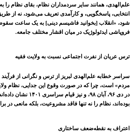
علم‌الهدی، همانند سایر سردمداران نظام، بقای نظام را
انتخابی، پاسخگویی، و کارآمدی تعریف می‌شود، نه از طریق
شود، «انقلاب [بخوانید فاشیسم دینی] به یک ساعت سقوط
فروپاشی ایدئولوژیک در میان اقشار مختلف جامعه.
ترس عریان از نفرت اجتماعی نسبت به ولایت فقیه
سراسر خطابه علم‌الهدی لبریز از ترس و نگرانی از فرآیند
مردم» است، چرا که در صورت وقوع این جدایی، نظام ولایت
در دی ۹۶، آبان ۹۸
بوده‌اند، نظام را نه تنها فاقد مشروعیت، بلکه مانعی در ب
اعتراف به نقطه‌ضعف ساختاری