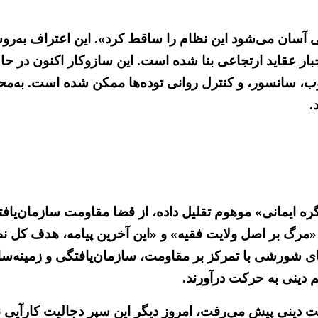
یلی آسان می‌شود این نظام را ساقط کرد». این اعتراف به‌ر
 اجبار عقاید ارتجاعی بنا شده است. این سازو‌کار اکنون در
، سانسور، و کنترل روانی توده‌ها ممکن شده است. به‌محض
.
گره ایمانی» موهوم تقلیل داده، از قضا مقاومت سازمان‌یا
 «مرگ بر اصل ولایت فقیه» و «این آخرین پیامه، هدف کل 
ی شورشی با تمرکز بر مقاومت، سازمان‌یافتگی و زمینه‌سا
 دینی به حرکت درآورند.
ت دینی پیش می‌رفت، امروز دیگر این سپر دجالیت کارآیی ند