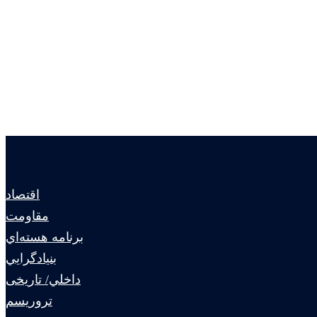
اقتصاد
مقاومت
برنامه هسته‌اي
بنيادگرايي
داخلي/ تاریخی
تروريسم