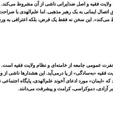
 به ولایت فقیه و اصل ضدایرانی ناشی از آن مشروط می‌کن
 اتصال ایمانی به یک رهبر مذهبی. اما علم‌الهدی با صراح
 می‌کند». این سخن نه فقط یک فرض، بلکه اعترافی به و
 نفرت عمومی جامعه از خامنه‌ای و نظام ولایت فقیه است. ا
 فقیه «به‌سادگی» از پا درمی‌آید. این هشدارها ناشی از
، و نیز قیام سراسری ۱۴۰۱ نشان داده‌اند که «ایمان» مورد ادعای آخوند علم‌الهد
رابر آزادی، دموکراسی، کرامت و پیشرفت می‌دانند.