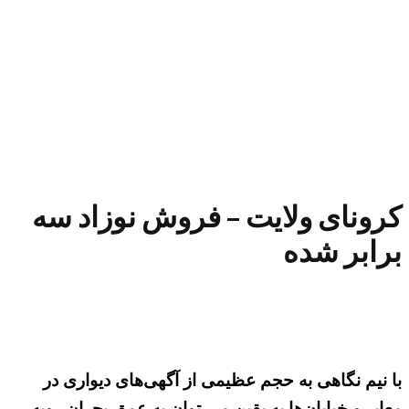
کرونای ولایت – فروش نوزاد سه
برابر شده
با نیم نگاهی به حجم عظیمی از آگهی‌های دیواری در
معابر و خیابان‌ها به یقین می توان به عمق بحران روبه