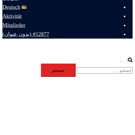
Deutsch
Aktivität
Mitglieder
#12877 (بدون عنوان)
Toggle
Search
جستجو
menu
برای: