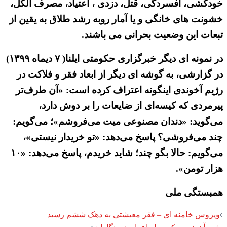
خودکشی، افسردگی، قتل، دزدی ، اعتیاد، مصرف الکل،
خشونت های خانگی و یا آمار روبه رشد طلاق به یقین از
تبعات این وضعیت بحرانی می باشند.
در نمونه ای دیگر خبرگزاری حکومتی ایلنا( ۷ دیماه ۱۳۹۹)
در گزارشی، به گوشه ای دیگر از ابعاد فقر و فلاکت در
رژیم آخوندی اینگونه اعتراف کرده است: «آن طرف‌تر
پیرمردی که کیسه‌ای از ضایعات را بر دوش دارد،
می‌گوید: «دندان مصنوعی میت می‌فروشم»؛ می‌گویم:
چند می‌فروشی؟ پاسخ می‌دهد: «تو خریدار نیستی»،
می‌گویم: حالا بگو چند؛ شاید خریدم، پاسخ می‌دهد: «۱۰
هزار تومن».
همبستگی ملی
Post
ویروس خامنه ای – فقر معیشتی به دهک ششم رسید