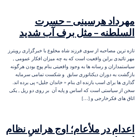
مهرداد هرسینی – حسرت
السلطنه – مثل برف آب شدید
تازه ترین مصاحبه از سوی فرزند شاه مخلوع با خبرگزاری رویترز
مهر تائیدی براین واقعیت است که به چه میزان افکار عمومی ,
سیاستمداران و رسانه ها به وجود واقعیتی بنام پوچ بودن هرگونه
بازگشت به دوران دیکتاتوری سابق و شکست تمامی سرمایه
گذاری ها برای اسب بازنده ای بنام « خاندان جلیل» پی برده اند.
سخن از سیاستی است که اساس و پایه آن بر روی دو ریل , یکی
اتاق های فکرخارجی و […]
اعدام در ملأعام؛ اوج هراسِ نظام