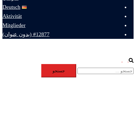
Deutsch
Aktivität
Mitglieder
#12877 (بدون عنوان)
Toggle
Search
جستجو
menu
برای: