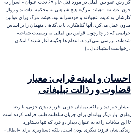
گزارش عفو بین الملل در مورد قتل عام ۶۷ تحت عنوان « اسرار به
خون آغشته». «هیئت‌ مرگ» هیچ شباهتی به محکمه نداشتند و روال
کارشان به غایت عجولانه و خودسرانه بود. هیئت‌ مرگ ورای قوانین
مدون عمل می‌کرد. آنها گناهکاری یا بی‌گناهی متهمان را بر اساس
جرایمی که در چارچوب قوانین بین‌المللی به رسمیت شناخته
شده‌اند، بررسی نمی‌کردند. اعدام ها چگونه آغاز شدند؟ امکان
درخواست استیناف […]
احسان و امینه قرایی: معیار
قضاوت و رذالت تبلیغاتی
انتشار خبر دیدار ماکسیمیلیان جزنی، فرزند بیژن جزنی، با رضا
پهلوی، بار دیگر بهانه‌ای برای جریان سلطنت‌طلب فراهم کرده است
تا این ملاقات را نه به عنوان دیدار دو فرد که تنها دستاورد
زندگی‌شان فرزند دیگری بودن است، بلکه دستاویزی برای «ابطال»