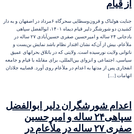
از قیام
جنایت هولناک و قرون‌وسطایی سحرگاه ۶مرداد در اصفهان و به دار
کشیدن دو شورشگر دلیر قیام دیماه ۱۴۰۱، ابوالفضل سپاهی
بادجانی ۲۴ ساله و امیرحسین صفری حسین‌آبادی ۲۷ ساله در
ملأعام، بیش از آن‌که نشان اقتدار نظام باشد نمایش بن‌بست و
ناتوانی ولایت نورسیده است. ولایتی که در باتلاق بحرانهای عمیق
سیاسی، اجتماعی و انزوای بین‌المللی، برای مقابله با قیام و جامعه
انفجاری پس از مدتها به اعدام در ملأعام روی آورد. قضاییه جلادان
اتهامات […]
اعدام شورشگران دلیر ابوالفضل
سپاهی۲۴ ساله و امیرحسین
صفری ۲۷ ساله در ملأعام در