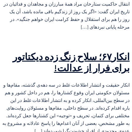
انتقال حاکمیت ستارخان مراد همهٔ مبارزان و مجاهدان و فدائیان در
تاریخ ایران گفت: «اگر یک روز از زندگیم باقی مانده باشد، آن یک
روز را هم برای استقلال و حفظ کرامت ایران خواهم جنگید». در
مرحله پایانی نبردهای […]
انکار۶۷؛ سلاح زنگ زده دیکتاتور
برای فرار از عدالت!
انکار حقیقت و انتشار اطلاعات غلط در سه دهه‌ی گذشته، مقام‌ها و
مسئولان حکومتی ایران وقوع کشتارها را، هم در داخل کشور و هم
در سطح بین‌المللی، انکار کرده و به انتشار اطلاعات غلط در این
باره اقدام کرده‌اند. در سطح داخلی، مقام‌ها و مسئولان روایت‌های
مختلفی برای کتمان، تحریف و «توجیه» این کشتارها جعل کرده‌اند.
به طور مشخص، بعضی از آنان اعدام‌ها را پاسخ عادلانه و مشروع به
عده‌ی محدودی از افراد خشونت‌گرا شمرده‌اند […]