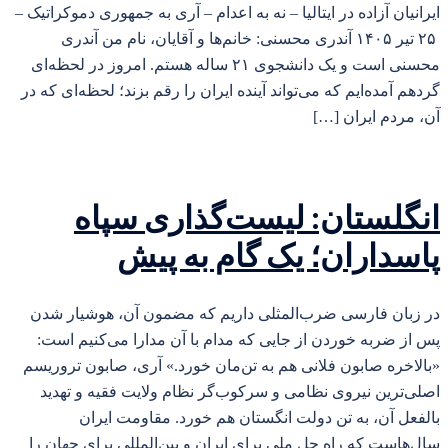
ایرانیان آزاده در ایتالیا – نه به اعدام – آری به جمهوری دموکراتیک –
۲۵ تیر ۱۴۰۵ آندری محسنی: خانم‌ها و آقایان، نام من آندری
محسنی است و یک دانشجوی ۲۱ ساله هستم. امروز در لحظه‌ای
گردهم آمده‌ایم که می‌تواند آینده ایران را رقم بزند؛ لحظه‌ای که در
آن، مردم ایران […]
انگلستان: لیست‌گذاری سپاه
پاسداران؛ یک گام به پیش
در زبان فارسی ضرب‌المثلی داریم که مضمون آن، هوشیار شدن
پس از ضربه خوردن از جایی که مدام با آن مدارا می‌کنیم است:
«بالاخره صابون فلانی هم به تن‌مان خورد.» آری، صابون تروریسم
اصلی‌ترین نیروی نظامی و سرکوب‌گر نظام ولایت فقیه و تهدید
بالفعل آن، به تن دولت انگستان هم خورد. مقاومت ایران
سال‌هاست که راه حل ملی برای ایران و بین‌المللی برای جهان را