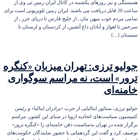
همبستگی و نیز روزهای یکشنبه در کانال ایران زمین تی وی از
ساعت 20 قابل دریافت می باشند. ایران زمین تلویزیونی است برای
تمامی مردم خوب میهن مان , از خلیج فارس تا دریای خزر , از
سرخس تا اهواز و آبادان داغ آتشین, از کردستان و لرستان تا
سیستان […]
جولیو ترزی: تهران میزبان «کنگره
ترور» است، نه مراسم سوگواری
خامنه‌ای
جولیو ترزی، سناتور ایتالیایی از حزب «برادران ایتالیا» و رئیس
کمیسیون سیاست‌های اتحادیه اروپا در سنای این کشور، مراسم
برگزار شده در تهران به‌مناسبت دفن خامنه‌ای را «کنگره ترور»
توصیف کرد و گفت این گردهمایی با حضور نمایندگان حکومت‌های