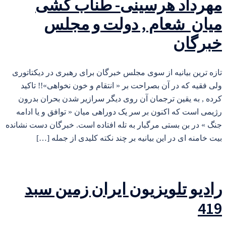
مهرداد هرسینی- طناب کشی
میان شعام , دولت و مجلس
خبرگان
تازه ترین بیانیه از سوی مجلس خبرگان برای رهبری در دیکتاتوری
ولی فقیه که در آن بصراحت بر « انتقام و خون نخواهی»!! تاکید
کرده , به یقین ترجمان آن روی دیگر سرازیر شدن بحران بدرون
رژیمی است که اکنون بر سر یک دوراهی میان « توافق و یا ادامه
جنگ » در بن بستی مرگبار به تله افتاده است. خبرگان دست نشانده
بیت خامنه ای در این بیانیه بر چند نکته کلیدی از جمله […]
رادیو تلویزیون ایران زمین سبد
419