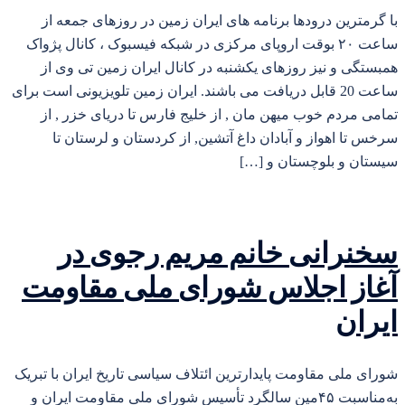
با گرمترین درودها برنامه های ایران زمین در روزهای جمعه از
ساعت ۲۰ بوقت اروپای مرکزی در شبکه فیسبوک ، کانال پژواک
همبستگی و نیز روزهای یکشنبه در کانال ایران زمین تی وی از
ساعت 20 قابل دریافت می باشند. ایران زمین تلویزیونی است برای
تمامی مردم خوب میهن مان , از خلیج فارس تا دریای خزر , از
سرخس تا اهواز و آبادان داغ آتشین, از کردستان و لرستان تا
سیستان و بلوچستان و […]
سخنرانی خانم مریم رجوی در
آغاز اجلاس شورای ملی مقاومت
ایران
شورای ملی مقاومت پایدارترین ائتلاف سیاسی تاریخ ایران با تبریک
به‌مناسبت ۴۵مین سالگرد تأسیس شورای ملی مقاومت ایران و