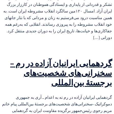
تشکر و قدردانی از پایداری و ایستادگی هموطنان در کارزار بزرگ
ایران آزاد. امسال ۱۲۰مین سالگرد انقلاب مشروطه ایران است. به
همین مناسبت درود می‌فرستیم به زنان و مردانی که با نثار جانهای
خود انقلاب مشروطه را به پیروزی رساندند. انقلابی که به‌رغم همه
جفاکاری‌ها و خیانت‌ها، تاریخ ایران را به دوران جدیدی منتقل کرد.
دورانی […]
گردهمایی ایرانیان آزاده در رم –
سخنرانی‌های شخصیت‌های
برجستهٔ بین‌المللی
گردهمایی ایرانیان آزاده در رم نه به اعدام ـ آری به جمهوری
دموکراتیک -سخنرانی‌های شخصیت‌های برجستهٔ بین‌المللی پیام خانم
مریم رجوی رئیس‌جمهور برگزیده مقاومت ایران به گردهمایی