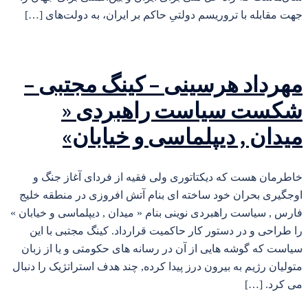
جهت مقابله با تروریسم دولتیِ حاکم بر ایران، به دولت‌های […]
مهرداد هرسینی – کینگ مجتبی –
شکست سیاست راهبردی «
میدان , دیپلماسی و خیابان»
خاطرمان هست که دیکتاتوری ولی فقیه از فردای آغاز جنگ و
اوجگیری بحران خود ساخته ای بنام آتش افروزی در منطقه خلیج
فارس , سیاست راهبردی نوینی بنام « میدان , دیپلماسی و خیابان »
را طراحی و در دستور کار حاکمیت قرارداد. کینگ مجتبی با این
سیاست که گوشه هایی از آن در رسانه های حکومتی و یا از زبان
متولیان رژیم به بیرون درز پیدا کرده, چند هدف استراتژیک را دنبال
می کرد. […]