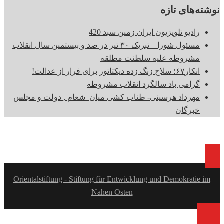
نوشته‌های تازه
رادیو تلویزیون ایران زمین سبد 420
مسئول شورا – تبریک ۳۰ تیر در صد و بیستمین سال انقلاب
مشروطه علیه سلطنت مطلقه
انکار۶۷؛ سلاح زنگ زده دیکتاتور برای فرار از عدالت!
گرامی باد سالگرد انقلاب مشروطه
مهرداد هرسینی- طناب کشی میان شعام , دولت و مجلس
خبرگان
Orientalstiftung - Stiftung für Entwicklung und Demokratie im
Nahen Osten