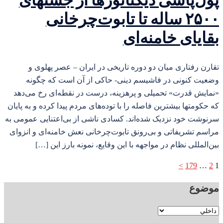
پول‌پاشی دیکتاتورها از جشنهای
۲۵۰۰ ساله تا تابوت‌چرخانی
بقایای خامنه‌ای
تقارن رفتاری میان دو دوره تاریخی در ایران – عصر پهلوی و
وضعیت کنونی در فاشیسم دینی- حاکی از آن است که چگونه
«نمایش قدرت» تحمیلی و پرهزینه، درست در نقطه‌ای رخ می‌دهد
که حکومتها بیشترین فاصله را با توده‌های مردم پیدا کرده و به پایان
سرنوشت خود نزدیک شده‌اند. کسادی ناشی از بی‌اعتنایی عمومی به
مراسم تشریفاتی و بی‌رونق تابوت‌چرخانی نعش خامنه‌ای و انزوای
بین‌المللی نظام در مواجهه با این وقایع، نمونه بارز این […]
صفحه‌بندی
>
179
…
2
1
نوشته‌ها
موضوع
موضوع