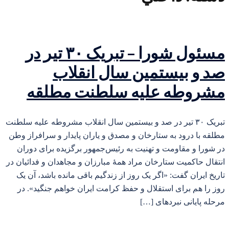
مسئول شورا – تبریک ۳۰ تیر در
صد و بیستمین سال انقلاب
مشروطه علیه سلطنت مطلقه
تبریک ۳۰ تیر در صد و بیستمین سال انقلاب مشروطه علیه سلطنت
مطلقه با درود به ستارخان و مصدق و یاران پایدار و سرافراز وطن
در شورا و مقاومت و تهنیت به رئیس‌جمهور برگزیده برای دوران
انتقال حاکمیت ستارخان مراد همهٔ مبارزان و مجاهدان و فدائیان در
تاریخ ایران گفت: «اگر یک روز از زندگیم باقی مانده باشد، آن یک
روز را هم برای استقلال و حفظ کرامت ایران خواهم جنگید». در
مرحله پایانی نبردهای […]