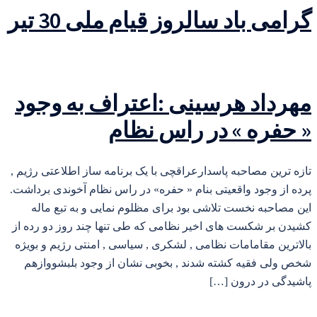
گرامی باد سالروز قیام ملی 30 تیر
مهرداد هرسینی :اعتراف به وجود
« حفره » در راس نظام
تازه ترین مصاحبه پاسدارعراقچی با یک برنامه ساز اطلاعتی رژیم ,
پرده از وجود واقعیتی بنام « حفره» در راس نظام آخوندی برداشت.
این مصاحبه نخست تلاشی بود برای مظلوم نمایی و به تبع ماله
کشیدن بر شکست های اخیر نظامی که طی تنها چند روز دو رده از
بالاترین مقامامات نظامی , لشکری , سیاسی , امنتی رژیم و بویژه
شخص ولی فقیه کشته شدند , بخوبی نشان از وجود بلبشووازهم
پاشیدگی در درون […]