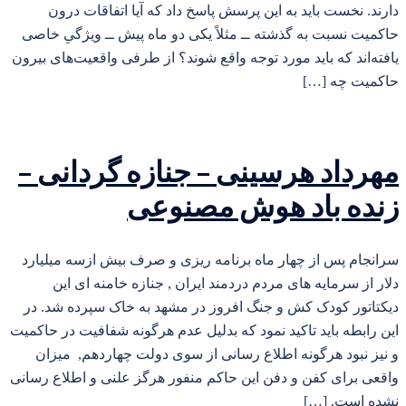
دارند. نخست باید به این پرسش پاسخ داد که آیا اتفاقات درون
حاکمیت نسبت به گذشته ــ مثلاً یکی دو ماه پیش ــ ویژگیِ خاصی
یافته‌اند که باید مورد توجه واقع شوند؟ از طرفی واقعیت‌های بیرون
حاکمیت چه […]
مهرداد هرسینی – جنازه گردانی –
زنده باد هوش مصنوعی
سرانجام پس از چهار ماه برنامه ریزی و صرف بیش ازسه میلیارد
دلار از سرمایه های مردم دردمند ایران , جنازه خامنه ای این
دیکتاتور کودک کش و جنگ افروز در مشهد به خاک سپرده شد. در
این رابطه باید تاکید نمود که بدلیل عدم هرگونه شفافیت در حاکمیت
و نیز نبود هرگونه اطلاع رسانی از سوی دولت چهاردهم, میزان
واقعی برای کفن و دفن این حاکم منفور هرگز علنی و اطلاع رسانی
نشده است. […]