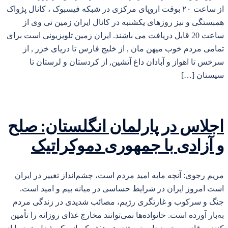
از ساعت ۲۰ بوقت اروپای مرکزی در شبکه فیسبوک ، کانال پژواک
همبستگی و نیز روزهای یکشنبه در کانال ایران زمین تی وی از
ساعت 20 قابل دریافت می باشند. ایران زمین تلویزیونی است برای
تمامی مردم خوب میهن مان , از خلیج فارس تا دریای خزر , از
سرخس تا اهواز و آبادان داغ آتشین, از کردستان و لرستان تا
سیستان […]
اجلاس در پارلمان انگلستان: صلح
و آزادی با جمهوری دموکراتیک
مریم رجوی: آنچه مایه امید مردم است، چشم‌انداز تغییر در ایران
است امروز ایران در شرایط حساسی در میانه بیم و امید است.
جنگ و سرکوب و غارتگری رژیم، مصائب شدیدی در زندگی مردم
به‌بار آورده است. خانواده‌ها نمی‌توانند مخارج غذای روزانه را تأمین