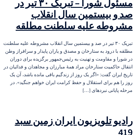
مسئول شورا – تبریک ۳۰ تیر در
صد و بیستمین سال انقلاب
مشروطه علیه سلطنت مطلقه
تبریک ۳۰ تیر در صد و بیستمین سال انقلاب مشروطه علیه سلطنت
مطلقه با درود به ستارخان و مصدق و یاران پایدار و سرافراز وطن
در شورا و مقاومت و تهنیت به رئیس‌جمهور برگزیده برای دوران
انتقال حاکمیت ستارخان مراد همهٔ مبارزان و مجاهدان و فدائیان در
تاریخ ایران گفت: «اگر یک روز از زندگیم باقی مانده باشد، آن یک
روز را هم برای استقلال و حفظ کرامت ایران خواهم جنگید». در
مرحله پایانی نبردهای […]
رادیو تلویزیون ایران زمین سبد
419