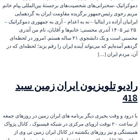
دموکراتیک -سخنرانی‌های شخصیت‌های برجستهٔ بین‌المللی پیام خانم
مریم رجوی رئیس‌جمهور برگزیده مقاومت ایران به گردهمایی
ایرانیان آزاده در ایتالیا – نه به اعدام – آری به جمهوری دموکراتیک –
۲۵ تیر ۱۴۰۵ آندری محسنی: خانم‌ها و آقایان، نام من آندری
محسنی است و یک دانشجوی ۲۱ ساله هستم. امروز در لحظه‌ای
گردهم آمده‌ایم که می‌تواند آینده ایران را رقم بزند؛ لحظه‌ای که در
آن، مردم ایران […]
رادیو تلویزیون ایران زمین سبد
418
با درود و وقت بخیری دیگر برنامه های ایران زمین در روزهای جمعه
از ساعت ۲۰ بوقت اروپای مرکزی در شبکه فیسبوک ، کانال پژواک
همبستگی و نیز روزهای یکشنبه در کانال ایران زمین تی وی از