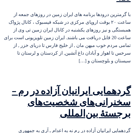
با گرمترین درودها برنامه های ایران زمین در روزهای جمعه از
ساعت ۲۰ بوقت اروپای مرکزی در شبکه فیسبوک ، کانال پژواک
همبستگی و نیز روزهای یکشنبه در کانال ایران زمین تی وی از
ساعت 20 قابل دریافت می باشند. ایران زمین تلویزیونی است برای
تمامی مردم خوب میهن مان , از خلیج فارس تا دریای خزر , از
سرخس تا اهواز و آبادان داغ آتشین, از کردستان و لرستان تا
سیستان و بلوچستان و […]
گردهمایی ایرانیان آزاده در رم –
سخنرانی‌های شخصیت‌های
برجستهٔ بین‌المللی
گردهمایی ایرانیان آزاده در رم نه به اعدام ـ آری به جمهوری