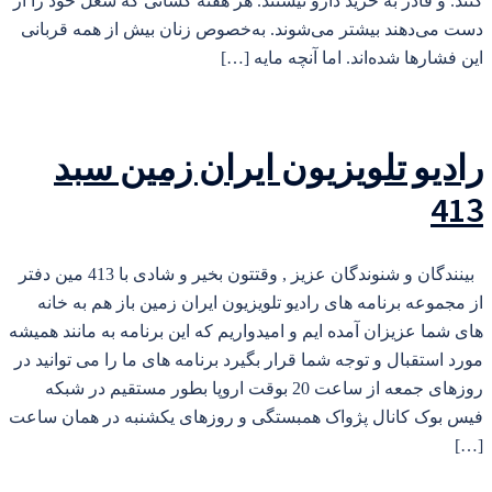
کنند. و قادر به خرید دارو نیستند. هر هفته کسانی که شغل خود را از
دست می‌دهند بیشتر می‌شوند. به‌خصوص زنان بیش از همه قربانی
این فشارها شده‌اند. اما آنچه مایه […]
رادیو تلویزیون ایران زمین سبد
413
بینندگان و شنوندگان عزیز , وقتتون بخیر و شادی با 413 مین دفتر
از مجموعه برنامه های رادیو تلویزیون ایران زمین باز هم به خانه
های شما عزیزان آمده ایم و امیدواریم که این برنامه به مانند همیشه
مورد استقبال و توجه شما قرار بگیرد برنامه های ما را می توانید در
روزهای جمعه از ساعت 20 بوقت اروپا بطور مستقیم در شبکه
فیس بوک کانال پژواک همبستگی و روزهای یکشنبه در همان ساعت
[…]