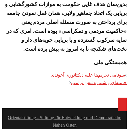
بدین‌سان هدف غایی حکومت به موازات کشورگشایی و
برپایی یک اتحاد جماهیر ولایی، همان قفل نمودن جامعه
برای پرداختن به صورت مسئله اصلی مردم یعنی
«حاکمیت مردمی و دمکراسی» بوده است، امری که در
سایه سرکوب گسترده و با برپایی چوبه‌های دار و
تخت‌های شکنجه تا به امروز به پیش برده است.
همبستگی ملی
Post
سونامی تحریم‌ها علیه دیکتاتوری آخوندی
navigation
خامنه‌ای و شماره تلفن ترامپ
Orientalstiftung - Stiftung für Entwicklung und Demokratie im
Nahen Osten