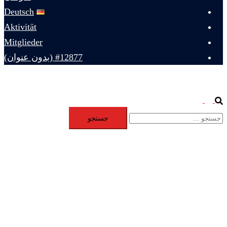
Deutsch
Aktivität
Mitglieder
#12877 (بدون عنوان)
Toggle
Search
جستجو
menu
برای: