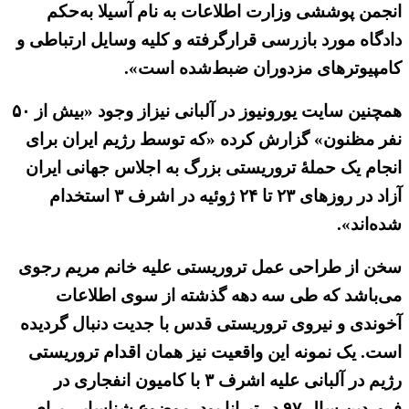
انجمن پوششی وزارت اطلاعات به نام آسیلا به‌حکم
دادگاه مورد بازرسی قرارگرفته و کلیه وسایل ارتباطی و
کامپیوترهای مزدوران ضبط‌شده است».
همچنین سایت یورونیوز در آلبانی نیزاز وجود «بیش از ۵۰
نفر مظنون» گزارش کرده «که توسط رژیم ایران برای
انجام یک حملهٔ تروریستی بزرگ به اجلاس جهانی ایران
آزاد در روزهای ۲۳ تا ۲۴ ژوئیه در اشرف ۳ استخدام
شده‌اند».
سخن از طراحی عمل تروریستی علیه خانم مریم رجوی
می‌باشد که طی سه دهه گذشته از سوی اطلاعات
آخوندی و نیروی تروریستی قدس با جدیت دنبال گردیده
است. یک نمونه این واقعیت نیز همان اقدام تروریستی
رژیم در آلبانی علیه اشرف ۳ با کامیون انفجاری در
فروردین سال ۹۷ در تیرانا بود. موضوع شناسایی برای