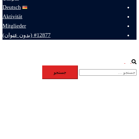
Deutsch
Aktivität
Mitglieder
#12877 (بدون عنوان)
Toggle
Search
جستجو
menu
برای: