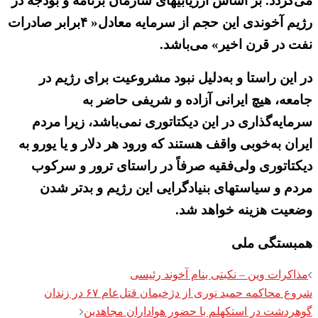
می‌گردد. بر اساس ارزیابیهای سازمان برنامه و بودجه در
رژیم آخوندی این حجم از سرمایه معادل« ۴برابر صادرات
نفت در قرن اخیر» می‌باشد.
در این راستا و به‌دلیل نبود مشروعیت برای رژیم در
جامعه، هیچ ایرانی آزاده و شریفی حاضر به
سرمایه‌گذاری در این دیکتاتوری نمی‌باشد، زیرا مردم
ایران به‌خوبی واقف هستند که ورود هر دلار و یا یورو به
دیکتاتوری ولی‌فقیه صرفاً در راستای ترور و سرکوب
مردم و سیاستهای بنیادگرایی این رژیم و بدتر شدن
وضعیت هزینه خواهد شد.
همبستگی ملی
Post
مذاکرات وین – نکبتی بنام آخوند رئیسی
navigation
شروع محاکمه حمید نوری از دژخیمان قتل‌عام ۶۷ در زندان
گوهردشت در استکهلم با حضور هواداران مجاهدین