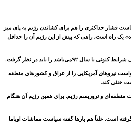
یاست فشار حداکثری را هم برای کشاندن رژیم به پای میز
ه آمد. پس «مذاکره» یک راه است، راهی که پیش از این رژیم آن را حداقل
ی‌باشد را باید در نظر گرفت.
می‌خواست نیروهای آمریکایی را از عراق و کشورهای منطقه
مت خنثی کند.
ت منطقه‌ای و تروریسم رژیم. برای همین رژیم آن هنگام
ه است. علناً هم بارها گفته سیاست مماشات اوباما