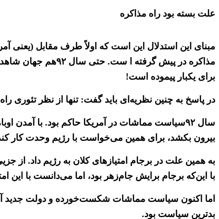
علت بسته بود راه مذاکره
مبنای این استدلال این است که اولاً طرف مقابل (یعنی آ
مذاکره در پیش گرفته
برای یکبار پیموده است!
در پاسخ به چنین نظریه‌ای باید گفت: تنها از نظر تئوری راه مذاکره با
سال ۹۲سیاست مماشات در آمریکا حاکم بود. با آمدن ا
بیرون بکشد، برای همین می‌خواست با رژیم وحدت کار کند. ل
به همین علت در برجام امتیازهای کلان به رژیم داد. از ج
با این‌که برجام برایش جام‌زهر بود، اما می‌دانست با این امت
اما اکنون سیاست مماشات شکست‌خورده و دولت جدید آمری
بدترین سیاست بود.