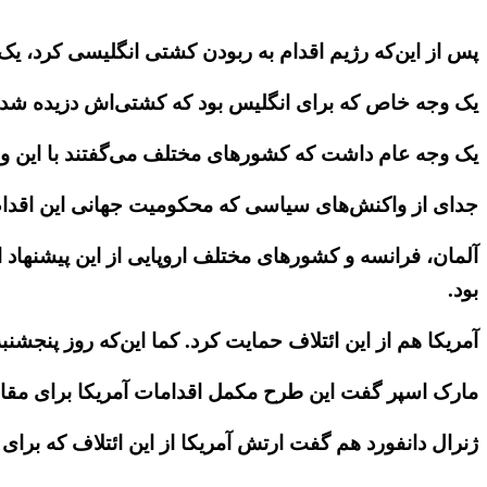
پس از این‌که رژیم اقدام به ‌ربودن کشتی انگلیسی کرد، یک
یک وجه خاص که برای انگلیس بود که کشتی‌اش دزیده شده
یک وجه عام داشت که کشورهای مختلف می‌گفتند با این وضع
جدای از واکنش‌های سیاسی که محکومیت جهانی این اقدام رژ
آلمان، فرانسه و کشورهای مختلف اروپایی از این پیشنهاد 
بود.
آمریکا هم از این ائتلاف حمایت کرد. کما این‌که روز پنجشنبه ۳مرداد وزیر دفاع و رئیس ستاد مشترک ارتش آمریکا نیز موضع‌گیری کرد
مارک اسپر گفت این طرح مکمل اقدامات آمریکا برای مقابله
ژنرال دانفورد هم گفت ارتش آمریکا از این ائتلاف که برای 