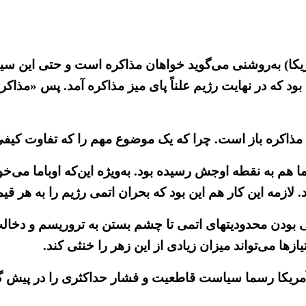
مریکا) به‌روشنی می‌گوید خواهان مذاکره است و حتی این س
 ا ست. حتی سال ۹۲هم جهان شاهد بود که در نهایت رژیم علناً پای میز مذاکر
ز است. چرا که یک موضوع مهم را که تفاوت کیفی شرایط کنونی با سال ۹۲م
وباما هم به نقطه اوجش رسیده بود. به‌ویژه‌ این‌که اوباما 
ازمه این کار هم این بود که بحران اتمی رژیم را به هر قی
زیی بودن محدودیتهای اتمی تا چشم بستن به تروریسم و دخال
یازها می‌تواند میزان زیادی از این زهر را خنثی کند.
کا رسما سیاست قاطعیت و فشار حداکثری را در پیش گرفت