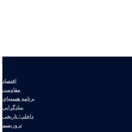
اقتصاد
مقاومت
برنامه هسته‌اي
بنيادگرايي
داخلي/ تاریخی
تروريسم