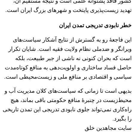
کشور فاقد پشتوانه‌ٔ علمی است و نتیجه‌ٔ مستقیم آن،
تهدید زیست‌پذیری پایتخت و شهرهای بزرگ ایران است.
خطر نابودی تدریجی تمدن ایران
این فاجعه‌ٔ رو به گسترش از نتایج آشکار سیاست‌های
ویرانگر و ضدملی نظام ولایت فقیه است. شایان تکرار
است که بحران کنونی نه ناشی از جبر طبیعت، بلکه
حاصل فساد ساختاری و اولویت‌دهی به منافع کوتاه‌مدت
سیاسی و اقتصادی بر منافع ملی و زیست‌محیطی است.
بدیهی است تا زمانی که سیاست‌های کلان مدیریت آب و
محیط‌زیست در چنبره‌ٔ منافع حکومتی باقی بماند، هیچ
راه‌کاری نمی‌تواند جلوی نابودی تدریجی این تمدن تاریخی
را بگیرد.
سایت مجاهدین خلق