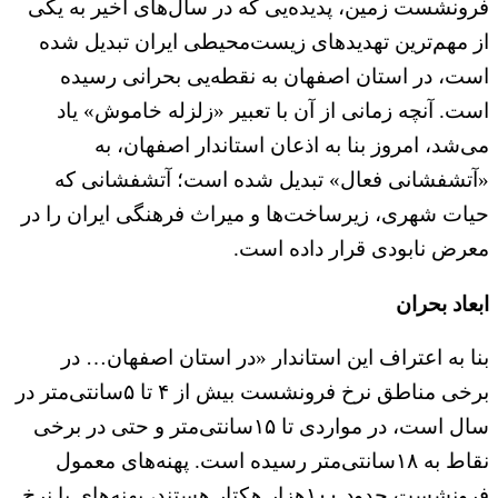
فرونشست زمین، پدیده‌یی که در سال‌های اخیر به یکی
از مهم‌ترین تهدیدهای زیست‌محیطی ایران تبدیل شده
است، در استان اصفهان به نقطه‌‌یی بحرانی رسیده
است. آنچه زمانی از آن با تعبیر «زلزله خاموش» یاد
می‌شد، امروز بنا به اذعان استاندار اصفهان، به
«آتشفشانی فعال» تبدیل شده است؛ آتشفشانی که
حیات شهری، زیرساخت‌ها و میراث فرهنگی ایران را در
معرض نابودی قرار داده است.
ابعاد بحران
بنا به اعتراف این استاندار «در استان اصفهان… در
برخی مناطق نرخ فرونشست بیش از ۴ تا ۵سانتی‌متر در
سال است، در مواردی تا ۱۵سانتی‌متر و حتی در برخی
نقاط به ۱۸سانتی‌متر رسیده است. پهنه‌های معمول
فرونشست حدود ۱۰۰هزار هکتار هستند، پهنه‌های با نرخ