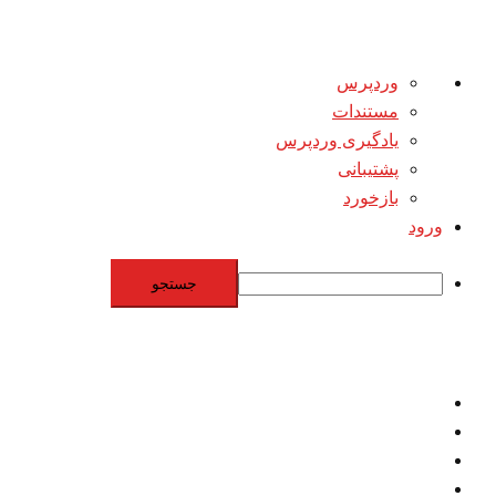
درباره
وردپرس
وردپرس
مستندات
یادگیری وردپرس
پشتیبانی
بازخورد
ورود
جستجو
Skip
to
content
اقتصاد
مقاومت
برنامه هسته‌اي
بنيادگرايي