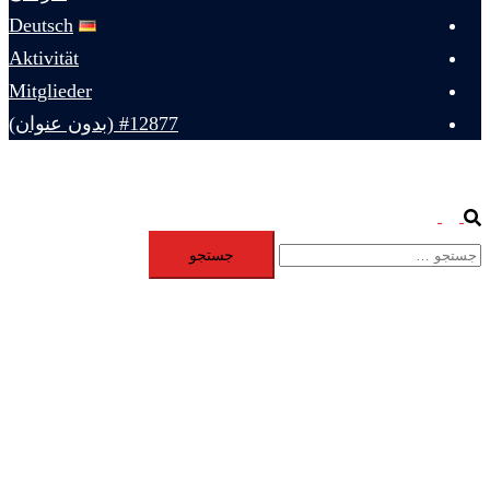
Deutsch
Aktivität
Mitglieder
#12877 (بدون عنوان)
Toggle
Search
جستجو
menu
برای: