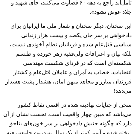
تأمل‌اند راجع به ‌دهه ۶۰ قضاوت می‌کنند، جای شهید و
جلاد عوض نشود».
این سخنان، دیگر سخنان و شعار ملی ما ایرانیان برای
دادخواهی بر سر جان یکصد و بیست هزار زندانی
سیاسی قتل‌عام شده و قربانیان نظام آخوندی نیست،
بلکه بیان و اعترافات ولی‌فقیه زهر خورده و طلسم
شکسته‌ای است که در فردای شکست مهندسی
انتخابات، خطاب به آمران و عاملان قتل‌عام و کشتار
فرزندان مبارز و مجاهد میهن امان، هشدار پشت هشدار
می‌دهد!
سخن از جنایات نهادینه شده در اقصی نقاط کشور
می‌باشد که مبین چهار واقعیت است. نخست نشان از آن
دارد که چگونه جنبش دادخواهی بر سر خون‌های بناحق
ریخته شده و آنهم کمتر از یک سال به درون جامعه رفته