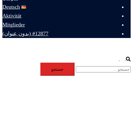
Deutsch
Aktivität
Mitglieder
#12877 (بدون عنوان)
Toggle
Search
جستجو
menu
برای: