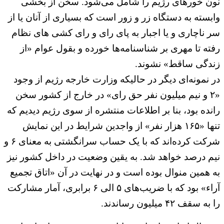
نون خورهای رژیم را شامل می‌شود. سخن از بخشی
وابسته به دستگاه زر و زور است که بسیاری از آنان یا از
سر ناچاری و یا اجبار به پای رای و رای کشی های نظام
رفته تا مهری بر شناسنامه‌ها خورده و بقول عوام «از
زندگی ساقط» نشوند.
در نمونه‌ای دیگر در حالیکه وزارت خارجه رژیم از وجود
«۲ و نیم میلیون نفر حق رای» در خارج از کشور سخن
رانده بود، بنا بر اطلاعات منتشره از سوی رژیم دیدیم که
تنها «۱۶۵ هزار نفر» از واجدین شرایط در این نمایش
شرکت کرده‌اند که با یک حساب سرانگشتی به معنای ۶ و
نیم درصد خواهد شد. به یقین وضعیت در داخل کشور نیز
به همین منوال بوده است و در نهایت در آن «اتاق تجمیع
آراء» بود که با ضریب‌های ۵ الی ۶ برابری، آمار مشارکت
را به سقف ۴۲ میلیون رساندند.