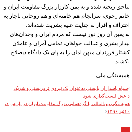
بناحق ریخته شده و به یمن کارزار بزرگ مقاومت ایران و
خانم رجوی، سرانجام هم خامنه‌ای و هم روحانی ناچار به
اعتراف و اقرار به جنایت علیه بشریت شده‌اند.
به یقین آن روز دور نیست که مردم ایران و وجدان‌های
بیدار بشری و عدالت خواهان، تمامی آمران و عاملان
کشتار فرزندان میهن امان را به پای یک دادگاه ذیصلاح
بکشند.
همبستگی ملی
Post
سپاه پاسداران بایستی به‌عنوان یک نیروی تروریستی و شریک
navigation
داعش لیست‌گذاری شود
همبستگی بین‌المللی با گردهمایی بزرگ مقاومت ایران در پاریس در
۱۰تیر ۱۳۹۶