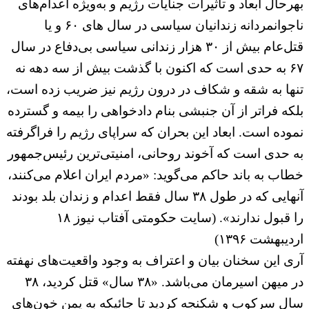
بهرحال ابعاد و تاثیرات جنایات رژیم و به‌ویژه اعدام‌های
ناجوانمردانه زندانیان سیاسی در سال های ۶۰ و یا
قتل‌عام بیش از ۳۰ هزار زندانی سیاسی بی‌دفاع در سال
۶۷ به حدی است که اکنون با گذشت بیش از سه دهه نه
تنها به شقه و شکاف در درون رژیم نیز ضریب زده است،
بلکه فراتر از آن جنبشی بنام دادخواهی را بیمه و گسترده
نموده است. ابعاد این بحران که سراپای رژیم را فراگرفته
به حدی است که آخوند روحانی، امنیتی‌ترین رئیس‌جمهور
خطاب به باند حاکم می‌گوید: «مردم ایران اعلام می‌کنند،
آنهایی که در طول ۳۸ سال فقط اعدام و زندان بلد بودند
را قبول ندارند». (سایت حکومتی آفتاب نیوز ۱۸
اردیبهشت ۱۳۹۶)
آری این سخنان بیان و اعتراف به وجود واقعیت‌های نهفته
در میهن اسیرمان می‌باشد. «۳۸ سال» قتل کردید، ۳۸
سال سرکوب و شکنجه کردید تا جائیکه به یمن خون‌های