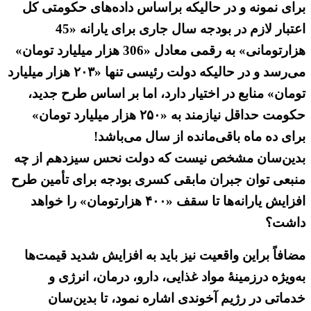
برای نمونه و در حالیکه براساس داده‌های حکومتی کل
اعتبار لازم در بودجه سال جاری برای یارانه «45
هزارتومانی» به رقمی معادل «306 هزار میلیارد تومان»
می‌رسد و در حالیکه دولت رئیسی تنها «۲۰۳ هزار میلیارد
تومان» منابع در اختیار دارد، اما بر اساس طرح جدید،
حکومت حداقل نیازمند به «۲۵۰ هزار میلیارد تومان»
برای ده ماه باقی‌مانده از سال می‌باشد!
بدین‌سان مشخص نیست که دولت نحس سیزدهم از چه
منبعی توان جبران مابقی کسری بودجه برای تأمین طرح
افزایش یارانه‌ها تا سقف «۴۰۰ هزارتومان» را خواهد
داشت؟
مضافاً براین واقعیت نیز باید به افزایش شدید قیمت‌ها
به‌ویژه درزمینهٔ مواد غذایی، دارو، درمان، انرژی و
خدماتی در رژیم آخوندی اشاره نمود، تا بدین‌سان