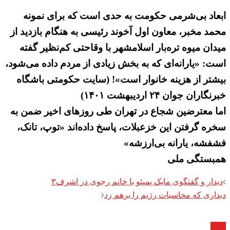
ابعاد بی‌شرمی حکومت به حدی است که برای نمونه
محمد مخبر، معاون اول آخوند رئیسی به هنگام بازدید از
میدان میوه تره‌بار اسلامشهر با وقاحتی کم‌نظیر گفته
است: «یارانه‌ای که به بخش زیادی از مردم داده می‌شود،
بیشتر از هزینه خانوار است»! (سایت حکومتی باشگاه
خبرنگاران جوان ۲۴ اردیبهشت ۱۴۰۱)
اما معترضین شجاع در تهران طی روزهای اخیر ضمن به
سخره گرفتن این خزعبلات، پاسخ داده‌اند «توپ، تانک،
فشفشه، یارانه بی‌ارزشه»
همبستگی ملی
Post
دیدار و گفتگوی مایک پمپئو با خانم رجوی در اشرف۳
navigation
دیداری که محاسبات رژیم را برهم زد