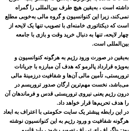
داشته است ، به‌یقین هیچ طرف بین‌المللی را گمراه
نمی‌کند، زیرا این کنوانسیون و گروه مالی به‌خوبی مطلع
است که دیکتاتوری خامنه‌ای با تصویب تنها یک لایحه از
چهار لایحه، تنها به دنبال خرید وقت و بازی با جامعه
بین‌المللی است.
به‌یقین در صورت ورود رژیم به هرگونه کنوانسیون و
به‌ویژه قرارداد پالرمو که هدف آن مبارزه با جریانات
تروریستی، تأمین مالی آن‌ها و شفافیت درزمینهٔ مالی
می‌باشد، نخست مهم‌ترین ارگان صدور تروریسم در
درون رژیم یعنی نیروی تروریستی قدس و فرماندهان آن
را هدف تحریم‌ها قرار خواهد داد.
در این رابطه پیشتر یک سایت حکومتی با اعتراف به ابعاد
هرگونه شفافیت و ورود رژیم به این کنوانسیون نوشته
بود: «اگر اف ای تی اف تصویب شود ، باید قاسم