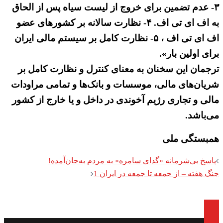
۳- عدم تضمین برای خروج از لیست سیاه پس از الحاق
به اف ای تی اف. ۴- نظارت سالانه بر کشورهای عضو
اف ای تی اف ، ۵- نظارت کامل بر سیستم مالی ایران
برای اولین بار».
ترجمان این سخنان به معنای کنترل و نظارت کامل بر
شریان‌های مالی، موسسات و بانک‌ها و تمامی مراودات
مالی و تجاری رژیم آخوندی در داخل و یا خارج از کشور
می‌باشد.
همبستگی ملی
Post
پاسخ بی‌شرمانه «گدای سامره» به مردم به‌جان‌آمده!
navigation
جنگ هفته – از جمعه تا جمعه در ایران 1