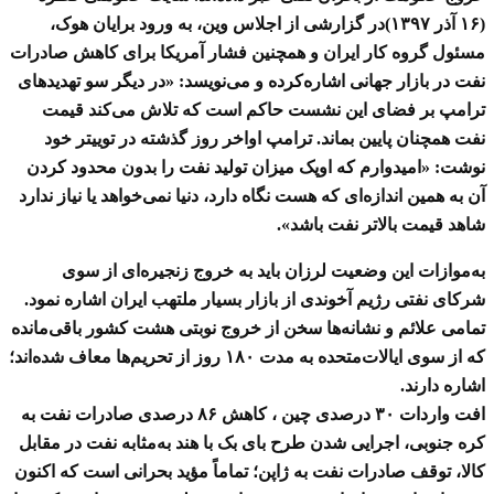
(۱۶ آذر ۱۳۹۷)در گزارشی از اجلاس وین، به ورود برایان هوک،
مسئول گروه کار ایران و همچنین فشار آمریکا برای کاهش صادرات
نفت در بازار جهانی اشاره‌کرده و می‌نویسد: «در دیگر سو تهدیدهای
ترامپ بر فضای این نشست حاکم است که تلاش می‌کند قیمت
نفت همچنان پایین بماند. ترامپ اواخر روز گذشته در توییتر خود
نوشت: «امیدوارم که اوپک میزان تولید نفت را بدون محدود کردن
آن به همین اندازه‌ای که هست نگاه دارد، دنیا نمی‌خواهد یا نیاز ندارد
شاهد قیمت بالاتر نفت باشد».
به‌موازات این وضعیت لرزان باید به خروج زنجیره‌ای از سوی
شرکای نفتی رژیم آخوندی از بازار بسیار ملتهب ایران اشاره نمود.
تمامی علائم و نشانه‌ها سخن از خروج نوبتی هشت کشور باقی‌مانده
که از سوی ایالات‌متحده به مدت ۱۸۰ روز از تحریم‌ها معاف شده‌اند؛
اشاره دارند.
افت واردات ۳۰ درصدی چین ، کاهش ۸۶ درصدی صادرات نفت به
کره جنوبی، اجرایی شدن طرح بای بک با هند به‌مثابه نفت در مقابل
کالا، توقف صادرات نفت به ژاپن؛ تماماً مؤید بحرانی است که اکنون