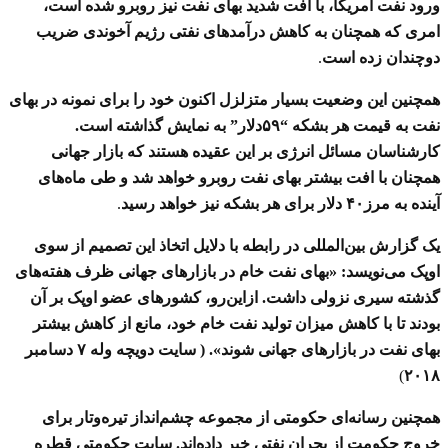
ورود نفت آمریکا، با افت شدید بهای نفت نیز روبرو شده است،
امری که همچنان به کاهش درآمدهای نفتی رژیم آخوندی ضریب
دوچندان زده است
.
همچنین این وضعیت بسیار متزلزل اکنون خود را برای نمونه در بهای
نفت به قیمت هر بشکه “۵۹دلار” به نمایش گذاشته است.
کارشناسان مسائل انرژی بر این عقیده هستند که بازار جهانی
همچنان با افت بیشتر بهای نفت روبرو خواهد شد و طی ماه‌های
آینده به مرز۴۰ دلار برای هر بشکه نیز خواهد رسید
.
یک گزارش بین‌المللی در رابطه با دلایل اتخاذ این تصمیم از سوی
اوپک می‌نویسد: «بهای نفت خام در بازارهای جهانی ظرف هفته‌های
گذشته سیری نزولی داشت. ازاین‌رو، کشورهای عضو اوپک بر آن
بودند تا با کاهش میزان تولید نفت خام خود، مانع از کاهش بیشتر
بهای نفت در بازارهای جهانی شوند». ( سایت دویچه وله ۷ دسامبر
)
۲۰۱۸
همچنین رسانه‌ای حکومتی از مجموعه چشم‌انداز تیره‌وتار برای
خروج حکومت از بحران نفتی خبر داده‌اند. سایت حکومتی قطره