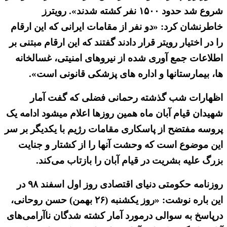
شروع شد حدود ۱۵۰۰ نفر کشته شدند». رویترز
خاطرنشان کرد: «دو نفر از مقامات ایرانی که این ارقام
را در اختیار رویتر قرار دادند گفتند که این ارقام مبتنی بر
اطلاعات جمع آوری شده از نیروهای امنیتی، غسالخانه
ها، بیمارستانها و اداره های پزشکی قانونی است».
اظهارات شب گذشته رحمانی فضلی که گفت آمار
شهیدان قیام آبان ماه همین روزها اعلام میشود ادامه یک
پروسه مفتضح از پاسکاری مقامات رژیم با یکدیگر بر سر
این موضوع است که وحشت آنها را از کشتار و جنایت
بزرگ علیه بشریت در قیام آبان را بازتاب می‌کند.
روزنامه حکومتی دنیای اقتصادی روز اول اسفند ۹۸ در
این باره نوشت: «روز یکشنبه (۲۶ بهمن) حسن روحانی،
درپاسخ به سوالی درمورد آمار کشته شدگان ناآرامی‌های