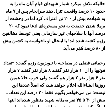
حالیکه تلاش میکرد شمار شهیدان قیام آبان ماه را به
حدود ۱۰ درصد واقعیت تنزل دهد سرانجام پس از ۷ ماه
به شهادت بیش از ۲۰۰ تن اعتراف کرد اما در وحشت از
برملا شدن حقیقت به نحو مسخره‌ای ادعا نمود که ۲۰
درصد آنها با سلاحهای غیر سازمانی یعنی توسط مخالفین
رژیم کشته شده اند! با اینحال او ناخواسته به کشتن بیش
از ۸۰ درصد مُقِر می‌آید.
رحمانی فضلی در مصاحبه با تلویزیون رژیم گفت: “تعداد
فوتیها را از ۱۰ هزار نفر گفتند ۸ هزار نفر گفتند ۷ هزار
نفر ۶ هزار نفر ۲ هزار هم گفتند ولی خوب حالا همین
روزها انشاءالله اعلام خواهد شد، که اصلاً عددها این
نیست! من می‌خواهم بگویم فقط ۲۰ درصد این تعداد…
بیش از ۴۰ تا ۴۵ نفر به‌مثابه شهید منظور شده‌اند اینها