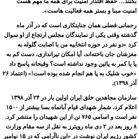
بکنند… حفظ اقتدار امنیت برای همه ما مهم هست
امنیت مبنا و بستر همه فعالیت هاست».
رحمانی فضلی همان جنایتکاری است که در آذر ماه
گذشته وقتی یکی از نمایندگان مجلس ارتجاع از او سوال
کرد «دو نفر در حوزه انتخابیه من با اصابت گلوله به
مغزشان جان باخته‌اند، آیا امکان تیراندازی، دست کم به
پا یا کمر به پائین وجود نداشته است؟ وقیحانه پاسخ داد
«خوب شلیک به پا هم انجام شده بوده است!» (اعتماد ۲۶
آذر ۱۳۹۸).
سازمان مجاهدین خلق ایران اولین بار در ۲۴ آذر ۱۳۹۸
اعلام کرد، شمار شهدای قیام آبانماه بسا بیشتر از ۱۵۰۰
نفر است و اسامی ۷۶۵ تن از این شهیدان را منتشر کرد.
۸ روز بعد در ۲ دی ماه رویترز به نقل از سه مقام وزارت
کشور رژیم ایران نوشت در «این ناآرامی که در ۱۵ نوامبر