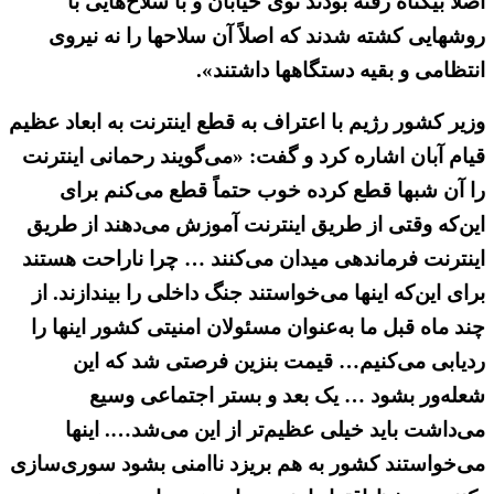
اصلاً بیگناه رفته بودند توی خیابان و با سلاح‌هایی با
روشهایی کشته شدند که اصلاً آن سلاحها را نه نیروی
انتظامی و بقیه دستگاهها داشتند».
وزیر کشور رژیم با اعتراف به قطع اینترنت به ابعاد عظیم
قیام آبان اشاره کرد و گفت: «می‌گویند رحمانی اینترنت
را آن شبها قطع کرده خوب حتماً قطع می‌کنم برای
این‌که وقتی از طریق اینترنت آموزش می‌دهند از طریق
اینترنت فرماندهی میدان می‌کنند … چرا ناراحت هستند
برای این‌که اینها می‌خواستند جنگ داخلی را بیندازند. از
چند ماه قبل ما به‌عنوان مسئولان امنیتی کشور اینها را
ردیابی می‌کنیم… قیمت ‌بنزین فرصتی شد که این
شعله‌ور بشود … یک بعد و بستر اجتماعی وسیع
می‌داشت باید خیلی عظیم‌تر از این می‌شد…. اینها
می‌خواستند کشور به هم بریزد ناامنی بشود سوری‌سازی