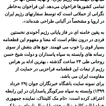
تمامی کشورها فراخوان می‌دهد. این فراخوان به‌خاطر
نگرانی از حملاتی است که توسط سفارتهای رژیم ایران
در اروپا و مشخصاً در آلبانی طراحی شده‌اند».
به یقین خامنه ای در فاز پایانی رژیم آخوندی نخستین
فردی در درون نظام است که معنا و مفهوم این قطعنامه
بسیار قوی را خوب می فهمند. جیغ های بنفش از سوی
رسانه های وابسته به سپاه پاسداران و دولت شیخ حسن
روحانی طی ۲۴ ساعت گذشته ، بهترین ادله بر هراس
رژیم از تبعات این قطعنامه فراحزبی در حمایت از
مقاومت ایران می باشد.
برای نمونه سایت باشگاه خبرنگاران جوان (۲۹ خرداد
۱۳۹۹) وابسته به سپاه سرکوبگر پاسداران در این رابطه
اعتراف کرده است: «تام مک کلینتاک، نماینده جمهوری
خواه ایالت کالیفرنیااین هفته با ارسال نامه‌ای به مایک