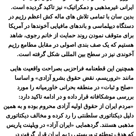
ایرانی غیرمذهبی و دمکراتیک» نیز تاکید گردیده است.
بدین سان با تمامی تلاش های ماله کش اعظم رژیم در
دستگاه دیپلماسی و باندهای مافیایی آخوندها در آمریکا
برای متوقف نمودن روند حمایت از خانم رجوی، شاهد
هستیم که یک صف بندی اصولی در مقابل مطامع رژیم
آخوندی نیز در سطح بین المللی شکل گرفته است.
همچنین این قطعنامه فراحزبی بصراحت واقعیت هایی
مانند «تروریسم، نقض حقوق بشرو آزادی» و اساسا
«صلح و ثبات» در منطقه بحرانی خاورمیانه را مورد
بررسی موشکافانه قرار داده و در ادامه تاکید دارد:
«مردم ایران از حقوق اولیه آزادی محروم بوده و به همین
دلیل دیکتاتوری سلطنتی را رد کرده و مخالف دیکتاتوری
مذهبی هستند. گردهمایی «ایران آزاد» در ویلپنت پاریس
که هدف توطئه تروریستی رژیم ایران قرار گرفت در