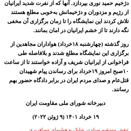
دژخیم حمید نوری بپردازد. آنها که از نفرت شدید ایرانیان
از رژیم و مزدوران و دژخیمانش به‌خوبی مطلع هستند
تلاش کردند این نمایشگاه را تا زمان برگزاری آن مخفی
نگه دارند تا از خشم ایرانیان در امان بمانند.
روز گذشته (چهارشنبه ۱۸خرداد) هواداران مجاهدین از
برگزاری این نمایشگاه مطلع شدند و بلافاصله طی
فراخوانی از ایرانیان شریف و آزاده خواستند تا از ساعت
۱۰صبح امروز ۱۹خرداد برای رساندن پیام شهیدان
قتل‌عام و صدای مردم ایران در برابر دادگاه حضور بهم
رسانند.
دبیرخانه شورای ملی مقاومت ایران
۱۹ خرداد ۱۴۰۱ (۹ ژوئن ۲۰۲۲)
Post
نقش مستقیم سپاه در شلیک به هواپیمای مسافربری