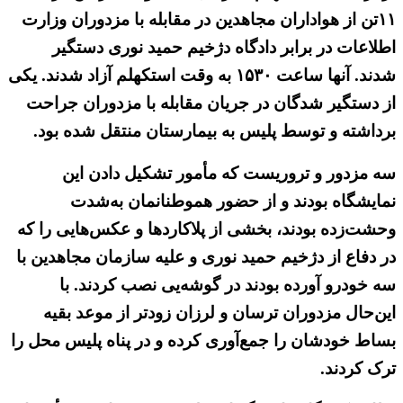
۱۱تن از هواداران مجاهدین در مقابله با مزدوران وزارت
اطلاعات در برابر دادگاه دژخیم حمید نوری دستگیر
شدند. آنها ساعت ۱۵۳۰ به وقت استکهلم آزاد شدند. یکی
از دستگیر شدگان در جریان مقابله با مزدوران جراحت
برداشته و توسط پلیس به بیمارستان منتقل شده بود.
سه مزدور و تروریست که مأمور تشکیل دادن این
نمایشگاه بودند و از حضور هموطنانمان به‌شدت
وحشت‌زده بودند، بخشی از پلاکاردها و عکس‌هایی را که
در دفاع از دژخیم حمید نوری و علیه سازمان مجاهدین با
سه خودرو آورده بودند در گوشه‌یی نصب کردند. با
این‌حال مزدوران ترسان و لرزان زودتر از موعد بقیه
بساط خودشان را جمع‌آوری کرده و در پناه پلیس محل را
ترک کردند.