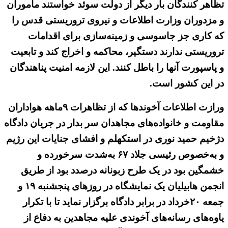
تظاهر کنندگان بار دیگر از دولت سوئد خواستند مأموران
و مزدوران وزارت اطلاعات و نیروی تروریستی قدس را
که کاری جز جاسوسی و زمینه‌سازی برای اقدامات
تروریستی ندارند دستگیر، محاکمه و اخراج کند و تابعیت
و پاسپورت آنها را باطل کنند. این لازمه امنیت پناهندگان
در این کشور است.
ورازت اطلاعات آخوندها که از تظاهرات ۹ماهه هواداران
مقاومت و خانواده‌های مجاهدان سر بدار در جریان دادگاه
دژخیم حمید نوری در استکهلم و افشای جنایات این رژیم
و به‌خصوص رئیسی جلاد ۶۷ به‌شدت سرخورده و
خشمگین بود در یک طرح زبونانه درصدد بود از طریق
انجمن هابیلیان یک نمایشگاه در روزهای پنجشنبه ۱۹ و
جمعه ۲۰خرداد در برابر دادگاه برگزار نماید تا با تکرار
یاوه‌های رسانه‌های آخوندی علیه مجاهدین به دفاع از