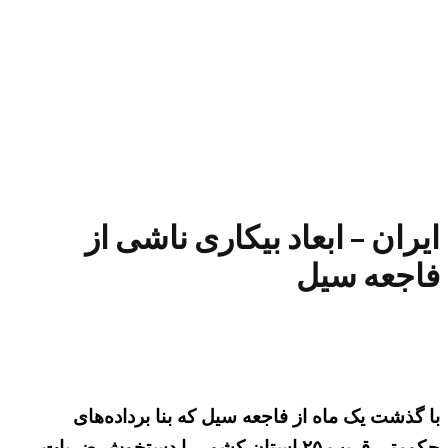
ایران – ابعاد بیکاری ناشی از
فاجعه سیل
با گذشت یک ماه از فاجعه سیل که بنا برداده‌های
حکومتی قریب ۲۵ استان کشور را دستخوش ضربات