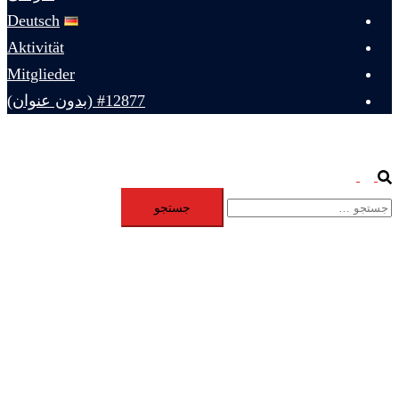
Deutsch
Aktivität
Mitglieder
#12877 (بدون عنوان)
Toggle
Search
جستجو
menu
برای: