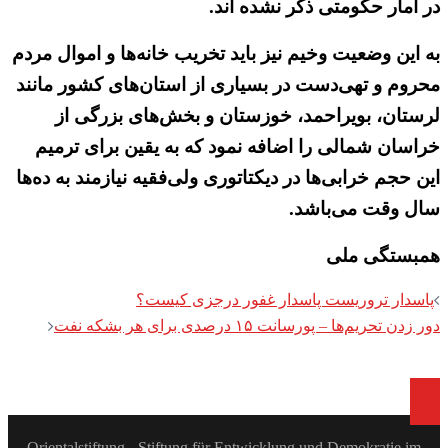
در آمار حکومتی ذکر نشده اند.
به این وضعیت وخیم نیز باید تخریب خانه‌ها و اموال مردم
محروم و تهی‌دست در بسیاری از استان‌های کشور مانند
لرستان، بویراحمد، خوزستان و بخش‌های بزرگی از
خراسان شمالی را اضافه نمود که به یقین برای ترمیم
این حجم خرابی‌ها در دیکتاتوری ولی‌فقیه نیازمند به ده‌ها
سال وقت می‌باشد.
همبستگی ملی
Post
پاسدار تروریست پاسدار غفور درجزی کیست؟
navigation
دور زدن تحریم‌ها – پورسانت ۱۵ درصدی برای هر بشکه نفت
Orientalstiftung - Stiftung für Entwicklung und Demokratie im