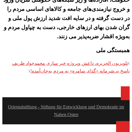
و خروج نیازمندی‌های جامعه و کالاهای اساسی مردم را
در دست گرفته و در سایه افت شدید ارزش پول ملی و
گران شدن بهای ارزهای خارجی، دست به چپاول مردم و
به‌ویژه اقشار ضربه‌پذیر می زنند.
همبستگی ملی
Post
تلویزیون الجزیره، داعش وپروژه خبر سازی محمدجواد ظریف
navigation
پاسخ بی‌شرمانه «گدای سامره» به مردم به‌جان‌آمده!
Orientalstiftung - Stiftung für Entwicklung und Demokratie im
Nahen Osten