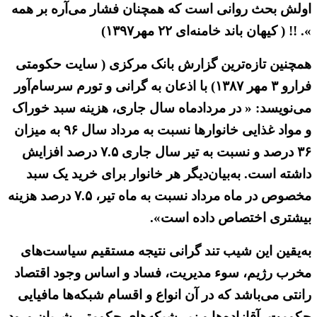
اولش بحث روانی است که همچنان فشار می‌آره بر همه
». !! ( کیهان باند خامنه‌ای ۲۲ مهر۱۳۹۷)
همچنین تازه‌ترین گزارش بانک مرکزی ( سایت حکومتی
فرارو ۳ مهر ۱۳۸۷) با اذعان به گرانی و تورم سرسام‌آور
می‌نویسد: « در مردادماه سال جاری، هزینه سبد خوراک
و مواد غذایی خانوارها نسبت به مرداد سال ۹۶ به میزان
۳۶ درصد و نسبت به تیر سال جاری ۷.۵ درصد افزایش
داشته است. به‌بیان‌دیگر هر خانوار برای خرید یک سبد
مخصوص در ماه مرداد نسبت به ماه تیر، ۷.۵ درصد هزینه
بیشتری اختصاص داده است».
به‌یقین این شیب تند گرانی نتیجه مستقیم سیاست‌های
مخرب رژیم، سوء مدیریت، فساد و اساس وجود اقتصاد
رانتی می‌باشد که در آن انواع و اقسام شبکه‌ها مافیایی
حکومت، آقازاده‌ها و زیر شبکه‌های حکومتی شریان ورود