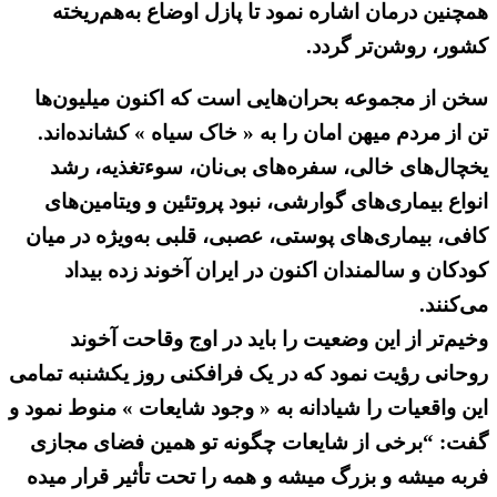
همچنین درمان اشاره نمود تا پازل اوضاع به‌هم‌ریخته
کشور، روشن‌تر گردد.
سخن از مجموعه بحران‌هایی است که اکنون میلیون‌ها
تن از مردم میهن امان را به « خاک سیاه » کشانده‌اند.
یخچال‌های خالی، سفره‌های بی‌نان، سوءتغذیه، رشد
انواع بیماری‌های گوارشی، نبود پروتئین و ویتامین‌های
کافی، بیماری‌های پوستی، عصبی، قلبی به‌ویژه در میان
کودکان و سالمندان اکنون در ایران آخوند زده بیداد
می‌کنند.
وخیم‌تر از این وضعیت را باید در اوج وقاحت آخوند
روحانی رؤیت نمود که در یک فرافکنی روز یکشنبه تمامی
این واقعیات را شیادانه به « وجود شایعات » منوط نمود و
گفت: “برخی از شایعات چگونه تو همین فضای مجازی
فربه میشه و بزرگ میشه و همه را تحت تأثیر قرار میده