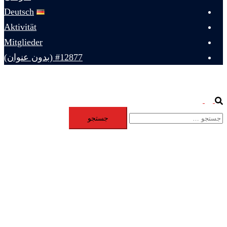
Deutsch
Aktivität
Mitglieder
#12877 (بدون عنوان)
Toggle
Search
جستجو
menu
برای: