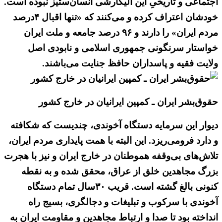
اجتماعی و تاریخیِ این الیگارشی انسان‌ستیز نبوده است.
خودشان اعتراف کرده و می‌کنند که «تنها اقبال ۴درصد
مردم ایران» را دارند و ۹۶ درصد جامعه و ملت ایران
خواستار سرنگونی جمهوری اسلامی و نابودی اصل
ولایت فقیه و پاسداران حافظ جنایت می‌باشند.
حقوق‌بشر ایران ـ کمپین ایرانیان در خارج کشور
دیوار این سرمایه دستگاه آخوندی، چندیست که شکافته
و دارد فرومی‌ریزد. این البته با همت پایداری مردم ایران،
تلاش‌های بی‌وقفه هموطنان در خارج ایران و نیز با هجرت
بزرگ مجاهدین خلق از عراق، محقق شده و به نقطه
کنونی بالغ گشته است. قریب ۳۰سال تمام دستگاه
آخوندی با سرکوب و تبلیغات و دجالگری، بسیج راه
انداخته بود تا صدا و ارتباط مجاهدین و مقاومت ایران به