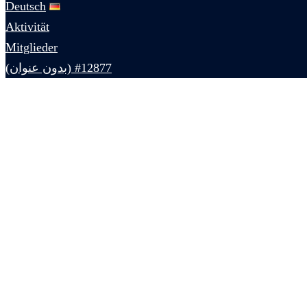
Deutsch
Aktivität
Mitglieder
#12877 (بدون عنوان)