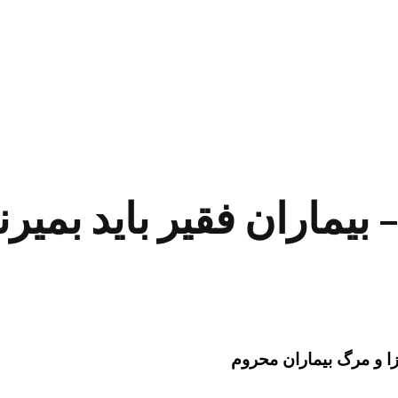
 بیماران فقیر باید بمیرن
ا و مرگ بیماران محروم