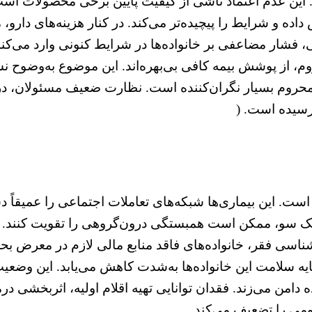
د. این عدم اعتماد ناشی از کیفیت پایین برخی محصولات است.
ده و شرایط را پیچیده‌تر می‌کند. در کنار هزینه‌های دارو، 
ی، فشار مضاعفی بر خانواده‌ها در شرایط کنونی وارد می‌ک
، از پوشش بیمه کافی بی‌بهره‌اند. این موضوع به‌وضوح ن
حروم بسیار نگران‌کننده است. نظارت ضعیف مسئولان، در
است. این بیماری‌ها شبکه‌های تعاملات اجتماعی را عمیقاً د
 یک سو، ممکن است همبستگی درون‌گروهی را تقویت کنند. از
اسی فقر، خانواده‌های فاقد منابع مالی لازم در معرض بحر
ه سلامت این خانواده‌ها به‌شدت کاهش می‌یابد. این وضعیت م
ه دامن می‌زند. فقدان توانایی تهیه اقلام اولیه، اثربخشی 
می را تضعیف می‌کند.