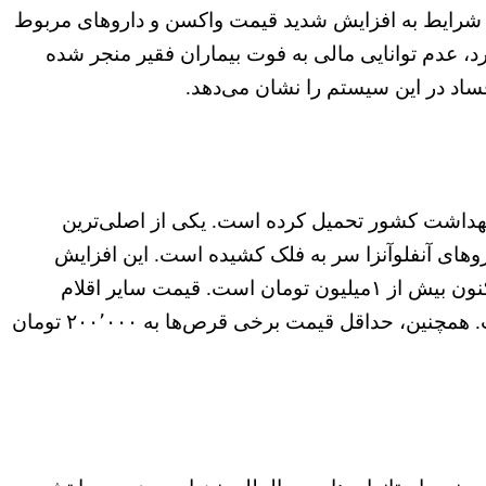
ین شرایط به افزایش شدید قیمت واکسن و داروهای مربوط
د، عدم توانایی مالی به فوت بیماران فقیر منجر شده
اد در این سیستم را نشان می‌دهد.
بهداشت کشور تحمیل کرده است. یکی از اصلی‌ترین
های آنفلوآنزا سر به فلک کشیده است. این افزایش
ناگهانی، نگرانی بسیاری از خانواده‌ها را عمیق‌تر کرده است. بررسی‌ها نشان می‌دهد قیمت واکسن خارجی آنفلوآنزا اکنون بیش از ۱میلیون تومان است. قیمت سایر اقلام
دارویی نیز افزایش یافته است. به‌عنوان مثال، اسپری بینی ۵۰۰ هزار تومان و شربت سرفه ۲۰۰ هزار تومان شده است. همچنین، حداقل قیمت برخی قرص‌ها به ۲۰۰٬۰۰۰ تومان