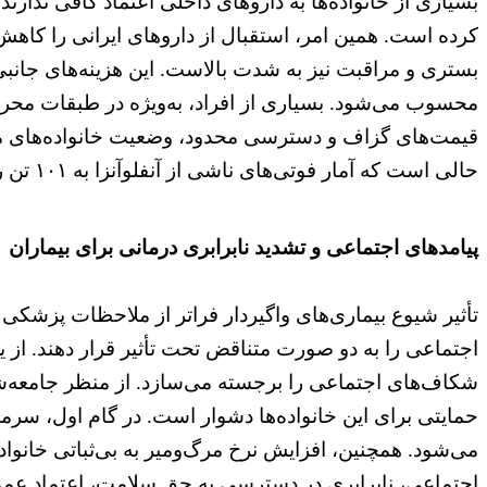
بسیاری از خانواده‌ها به داروهای داخلی اعتماد کافی ندارن
کرده است. همین امر، استقبال از داروهای ایرانی را کاهش دا
بستری و مراقبت نیز به شدت بالاست. این هزینه‌های جانب
محسوب می‌شود. بسیاری از افراد، به‌ویژه در طبقات محروم
قیمت‌های گزاف و دسترسی محدود، وضعیت خانواده‌های م
حالی است که آمار فوتی‌های ناشی از آنفلوآنزا به ۱۰۱ تن رسیده است. (
پیامدهای اجتماعی و تشدید نابرابری درمانی برای بیماران
تأثیر شیوع بیماری‌های واگیردار فراتر از ملاحظات پزشکی 
اجتماعی را به دو صورت متناقض تحت تأثیر قرار دهند. از
شکاف‌های اجتماعی را برجسته می‌سازد. از منظر جامعه‌شن
حمایتی برای این خانواده‌ها دشوار است. در گام اول، سرمای
می‌شود. همچنین، افزایش نرخ مرگ‌ومیر به بی‌ثباتی خانواد
اجتماعی، نابرابری در دسترسی به حق سلامت، اعتماد عمو