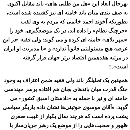
بهرحال ابعاد این «هل من طلبی های» باند مقابل اکنون
به صف بندی میان باند خامنه ای نیز کشیده شده است،
بطوریکه آخوند احمد خاتمی که مردم به وی لقب
«خرچنگ نظام» را داده اند، در یک موضعگیری، خود را
«سپر بلای» خامنه ای کرده و می گوید: ولی فقیه «در این
عرصه هیچ مسئولیتی قانوناً ندارد» و «با مدیریت او ایران
در مرتبه هفدهمین اقتصاد برتر جهان قرار گرفته
است».!!
همچنین یک تحلیلگر باند ولی فقیه ضمن اعتراف به وجود
جنگ قدرت میان باندهای بجان هم افتاده برسر مهندسی
خامنه ای و نیز با حمله به «دادستان اسبق کشور» می
گوید: «آقای موسوی خوئینی‌ها نشان داده بازیگر سیاسی
پشت پرده است که هرچند سال یکبار از غیبت صغری
ظهور و صحبت‌هایی را از موضع یک رهبر جریان‌ساز با