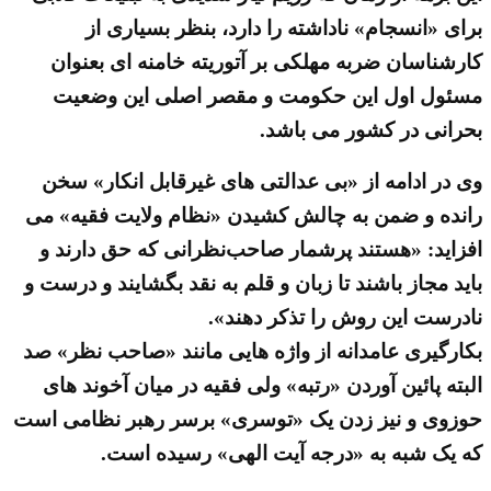
برای «انسجام» ناداشته را دارد، بنظر بسیاری از
کارشناسان ضربه مهلکی بر آتوریته خامنه ای بعنوان
مسئول اول این حکومت و مقصر اصلی این وضعیت
بحرانی در کشور می باشد.
وی در ادامه از «بی عدالتی های غیرقابل انکار» سخن
رانده و ضمن به چالش کشیدن «نظام ولایت فقیه» می
افزاید: «هستند پرشمار صاحب‌نظرانی که حق دارند و
باید مجاز باشند تا زبان و قلم به نقد بگشایند و درست و
نادرست این روش را تذکر دهند».
بکارگیری عامدانه از واژه هایی مانند «صاحب نظر» صد
البته پائین آوردن «رتبه» ولی فقیه در میان آخوند های
حوزوی و نیز زدن یک «توسری» برسر رهبر نظامی است
که یک شبه به «درجه آیت الهی» رسیده است.