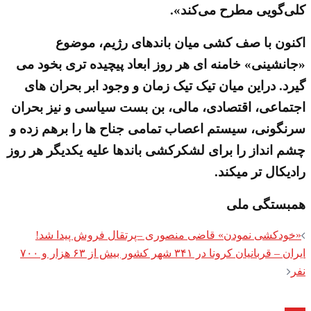
کلی‌گویی مطرح می‌کند».
اکنون با صف کشی میان باندهای رژیم، موضوع
«جانشینی» خامنه ای هر روز ابعاد پیچیده تری بخود می
گیرد. دراین میان تیک تیک زمان و وجود ابر بحران های
اجتماعی، اقتصادی، مالی، بن بست سیاسی و نیز بحران
سرنگونی، سیستم اعصاب تمامی جناح ها را برهم زده و
چشم انداز را برای لشکرکشی باندها علیه یکدیگر هر روز
رادیکال تر میکند.
همبستگی ملی
Post
«خودکشی نمودن» قاضی منصوری –پرتقال فروش پیدا شد!
navigation
ایران – قربانیان کرونا در ۳۴۱ شهر کشور بیش از ۶۳ هزار و ۷۰۰
نفر