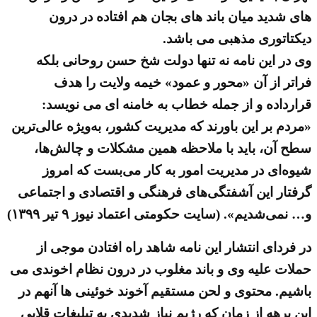
های شدید میان باند های بجان هم افتاده در درون
دیکتاتوری مذهبی می باشد.
وی در این نامه نه تنها دولت شخ حسن روحانی بلکه
فراتر از آن «محور و عمود» خیمه ولایت را هدف
قرارداده و از جمله خطاب به خامنه ای می نویسد:
«مردم بر این باورند که مدیریت کشور، به‌ویژه عالی‌ترین
سطح آن، باید با ملاحظه همین مشکلات و چالش‌ها،
شیوه‌ای در مدیریت امور به کار می‌بست که امروز
گرفتار این آشفتگی‌های فرهنگی و اقتصادی و اجتماعی
و… نمی‌شدیم». (سایت حکومتی اعتماد نیوز ۹ تیر ۱۳۹۹)
در فردای انتشار این نامه شاهد راه افتادن موجی از
حملات علیه وی و باند مغلوب در درون نظام اخوندی می
باشیم. محتوی و لحن مستقیم آخوند خوئینی ها آنهم در
این برهه از زمان که رژیم نیاز شدیدی به تبلیغات قلابی