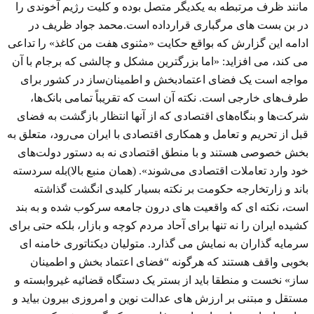
مانند ظرف مرتبطه به یکدیگر متصل بوده و کلیت رژیم آخوندی را
در بن بست های مرگباری قرارداده است.محمد جواد ظریف در
ادامه این گزارش که بواقع حکایت «مثنوی هفت من کاغذ» را تداعی
می کند، می افزاید: «اما بزرگترین مشکل و چالشی که برجام با آن
مواجه است یک فضای اعتمادبخش و اطمینان‌ساز در کشور برای
طرف‌های خارجی است. نکته آن است که تقریباً تمامی بانک‌ها،
شرکت‌ها و بنگاه‌های اقتصادی که از آنها انتظار بازگشت به فضای
قبل از تحریم و تعامل و همکاری اقتصادی با ایران می‌رود، متعلق به
بخش خصوصی هستند و با منطق اقتصادی نه به دستور دولت‌های
خود وارد تعاملات اقتصادی می‌شوند». (همان منبع بالا)بله سردسته
باند و زارتخارجه حکومت بر نکته بسیار کلیدی انگشت گذاشته
است، نکته ای که واقعیت های درون جامعه سرکوب شده و به بند
کشیده ایران را نه تنها برای آحاد مردم کوچه و بازار، بلکه حتی برای
سرمایه گذاران به نمایش می گذارد. متولیان دیکتاتوری خامنه ای
بخوبی واقف هستند که هرگونه “فضای اعتماد بخش و اطمینان
ساز» نخست و منطقا باید از بستر یک دستگاه قضائیه غیروابسته و
مستقل و مبتنی بر ارزش های عدالت نوین و امروزی بیرون بیاید و