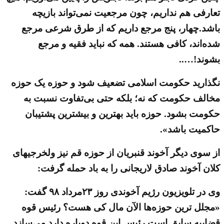
تعارفی هم نداریم، چون مرجعیت نمی‌تواند بازیچه
باشد.چهار، پنج مرجع داریم که از طرق شرعی مرجع
شده‌اند، کافی هستند. همه که نباید فقیه و مرجع
بشوند!…..
نگذارید حکومت اسلامی تضعیف شود و حوزه یک حوزه
مخالف حکومت که نه؛ بلکه حتی بی‌تفاوت نسبت به
حکومت بشود. حوزه باید بهترین و بیشترین پشتیبان
حاکمیت باشد».
از سوی دیگر آخوند قنبریان از حوزه قم نیز ولخرجیهای
کلان آخوند صادق لاریجانی را به باد حمله گرفت:
وی در تلویزیون رژیم آخوندی روز ۲۳مرداد ۹۸ گفت:
«مجلل ترین حوزه‌ها الآن مال کی هست؟‌ رئیس قوه
قضاییه سابق است رئیس این قوه دوباره دارد می‌سازد