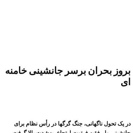
بروز بحران برسر جانشینی خامنه
ای
در یک تحول ناگهانی، جنگ گرگها در رأس نظام برای
جانشینی ولی‌فقیه فرتوت ارتجاع، به‌شدت بالا گرفت.