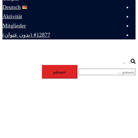
Deutsch
Aktivität
Mitglieder
#12877 (بدون عنوان)
Toggle
Search
جستجو
menu
برای: