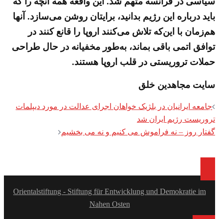
سیاسی در فرانسه متهم شد. این واقعه همه آنچه را که
باید درباره این رژیم بدانید، برایتان روشن می‌سازد. آنها
هم‌زمان با این‌که تلاش می‌کنند اروپا را قانع کنند در
توافق اتمی باقی بماند، به‌طور مخفیانه در حال طراحی
حملات تروریستی در قلب اروپا هستند.
سایت مجاهدین خلق
Post
جامعه ایرانیان در بلژیک خواهان اجرای عدالت در مورد دیپلمات
navigation
تروریست رژیم ایران شد
گفتار روز – نه فراموش می کنیم و نه می بخشیم
Orientalstiftung - Stiftung für Entwicklung und Demokratie im
Nahen Osten