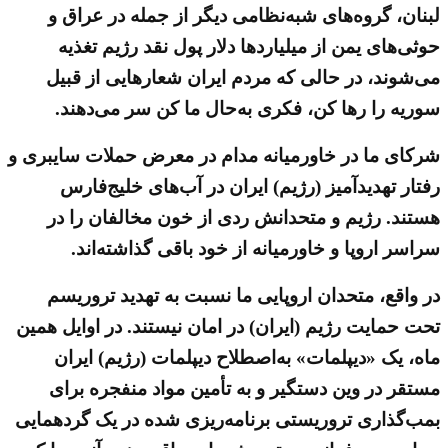
لبنان، گروه‌های شبه‌نظامی دیگر از جمله در عراق و
حوثی‌های یمن از میلیاردها دلار پول نقد رژیم تغذیه
می‌شوند، در حالی که مردم ایران شعارهایی از قبیل
سوریه را رها کن،‌ فکری به‌حال ما کن سر می‌دهند.
شرکای ما در خاورمیانه مدام در معرض حملات سایبری و
رفتار تهدیدآمیز (رژیم) ایران در آب‌های خلیج‌فارس
هستند. رژیم و متحدانش ردی از خون مخالفان را در
سراسر اروپا و خاورمیانه از خود باقی گذاشته‌اند.
در واقع، متحدان اروپایی ما نسبت به تهدید تروریسم
تحت حمایت رژیم (ایران) در امان نیستند. در اوایل همین
ماه، یک «دیپلمات» به‌اصطلاح دیپلمات (رژیم) ایران
مستقر در وین دستگیر و به تأمین مواد منفجره برای
بمب‌گذاری تروریستی برنامه‌ریزی‌ شده در یک گردهمایی