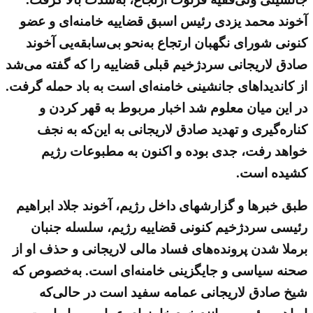
آخوند محمد یزدی رئیس اسبق قضاییه خامنه‌ای و عضو
کنونی شورای نگهبان ارتجاع به‌نحو بی‌سابقه‌یی آخوند
صادق لاریجانی سردژخیم قبلی قضاییه را که گفته می‌شد
از کاندیداهای جانشینی خامنه‌ای است به باد حمله گرفت.
در این میان معلوم شد اخبار مربوط به قهر کردن و
کناره‌گیری و تهدید صادق لاریجانی به این‌که به نجف
خواهد رفت، جدی بوده و اکنون به مطبوعات رژیم
کشیده است.
طبق خبرها و گزارشهای داخل رژیم، آخوند جلاد ابراهیم
رئیسی سردژخیم کنونی قضاییه رژیم، سلسله جنبان
برملا شدن پرونده‌های فساد مالی لاریجانی و حذف او از
صحنه سیاسی و جایگزینی خامنه‌ای است. به‌خصوص که
شیخ صادق لاریجانی عمامه سفید است در حالی‌که