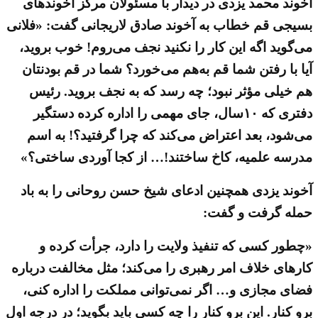
آخوند محمد یزدی در دیدار با مسئولان مرکز آخوندهای
بسیجی قم خطاب به آخوند صادق لاریجانی گفت: «فلانی
می‌گوید اگه این کار را نکنید نجف می‌روم! خوب بروید،
آیا با رفتن شما قم به‌هم می‌خورد؟ شما در قم بودنتان
هم خیلی مؤثر نبود؛ چه رسد که به نجف بروید. رئیس
دفتری که ۱۰سال، جای مهمی را اداره کرده دستگیر
می‌شود، بعد اعتراض می‌کند که چرا گرفتید؟! به اسم
مدرسه علمیه، کاخ ساختند!… از کجا آوردی ساختی؟»
آخوند یزدی همچنین ادعای شیخ حسن روحانی را به باد
حمله گرفت و گفت:
«چطور کسی که تنفیذ ولایت را دارد، جرأت کرده و
کارهای خلاف امر رهبری را می‌کند؛ مثل مخالفت درباره
فضای مجازی و… اگر نمی‌توانی مملکت را اداره کنی،
برو کنار. این برو کنار را چه کسی باید بگوید؛ در درجه اول