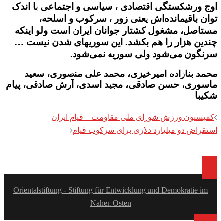
اوج ورشکستگی اقتصادی ، سیاسی و اجتماعی با اندک
توان باقیمانده‌اش یعنی زور ، سرکوب و اسلحه،
مستاصل، مشغول کشتار جوانان ایران است ولو اینکه
چندین هزار را هم بکشد. این سوریهای شدن نیست …
سرنگون می‌شود ولی سوریه نمی‌شود.
محمد بنازاده امیرخیزی، محمد علی منصوری، سعید
ماسوری، حسن صادقی، مجید اسدی، آرش صادقی، پیام
شکیبا
Post
کمیسیون ورزش شورای ملی مقاومت – قیام ایران
navigation
استقراض دو میلیارد دلاری برای سرکوب قیام
Orientalstiftung - Stiftung für Entwicklung und Demokratie im
Nahen Osten