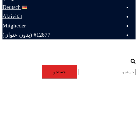
Deutsch
Aktivität
Mitglieder
#12877 (بدون عنوان)
Toggle
Search
جستجو
menu
برای: