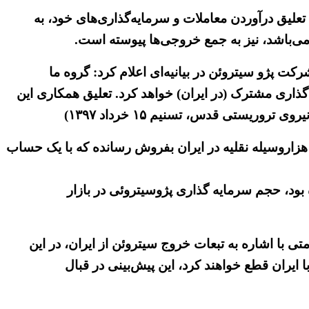
تعلیق درآوردن معاملات و سرمایه‌گذاری‌های خود، به
‌باشد، نیز به جمع خروجی‌ها پیوسته است.
ت پژو سیتروئن در بیانیه‌ای اعلام کرد: گروه ما
 مرداد)، شروع به تعلیق فعالیت‌های سرمایه گذاری مشترک (در ایران) خواهد کرد. تعلیق همکاری این
یستی قدس، تسنیم ۱۵ خرداد ۱۳۹۷)
ن وضعیت بحرانی در حالی است که بنابرداده های رژیم این کمپانی بزرگ خودروسازی طی سال گذشته قریب “۴۴۴ هزاروسیله نقلیه در ایران بفروش رسانده که با یک حساب
بود، حجم سرمایه گذاری پژوسیتروئی در بازار
ا اشاره به تبعات خروج سیتروئن از ایران، در این
ایران قطع خواهند کرد، این پیش‌بینی در قبال