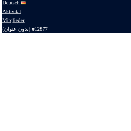
Deutsch
Aktivität
Mitglieder
#12877 (بدون عنوان)