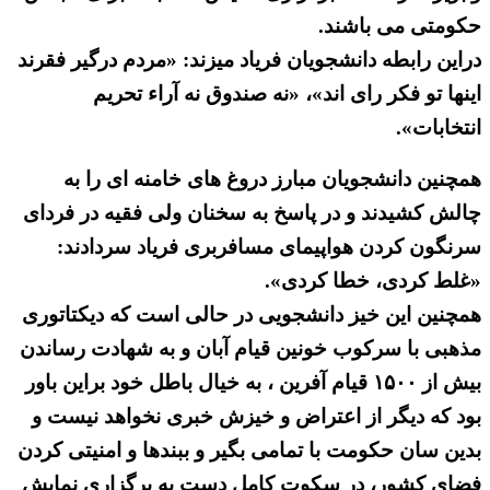
حکومتی می باشند.
دراین رابطه دانشجویان فریاد میزند: «مردم درگیر فقرند
اینها تو فکر رای اند»، «نه صندوق نه آراء تحریم
انتخابات».
همچنین دانشجویان مبارز دروغ های خامنه ای را به
چالش کشیدند و در پاسخ به سخنان ولی فقیه در فردای
سرنگون کردن هواپیمای مسافربری فریاد سردادند:
«غلط کردی، خطا کردی».
همچنین این خیز دانشجویی در حالی است که دیکتاتوری
مذهبی با سرکوب خونین قیام آبان و به شهادت رساندن
بیش از ۱۵۰۰ قیام آفرین ، به خیال باطل خود براین باور
بود که دیگر از اعتراض و خیزش خبری نخواهد نیست و
بدین سان حکومت با تمامی بگیر و ببندها و امنیتی کردن
فضای کشور، در سکوت کامل دست به برگزاری نمایش