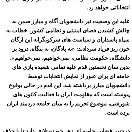
انتخاباتی خواهد زد.
علیه این وضعیت نیز دانشجویان آگاه و مبارز ضمن به
چالش کشیدن فضای امنیتی و نظامی کشور، خطاب به
سپاه پاسداران و سیاست های سرکوبگرانه این ارگان
خون ریز فریاد سردادند: «نه پادگان، نه بنگاه، درود بر
دانشگاه، حکومت نظامی، نمی‌خواهیم، نمی‌خواهیم».
بدین سان نخستین قدم علیه تمامی شعبده بازی های
خامنه ای برای عبور از نمایش انتخابات توسط
دانشجویان مبارز برداشته شد. این قدم در حالی بوقوع
پیوسته است که مقاومت ایران با فعالیت کانون های
شورشی، موضوع تحریم را به میان جامعه دردمند ایران
برده است.
درچنین فضایی خامنه ای زهر خورده تلاش دارد تا با حذف