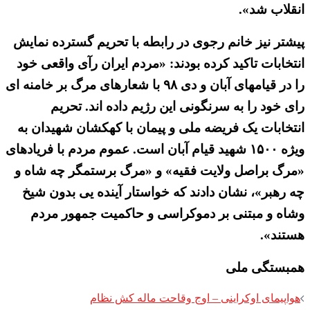
انقلاب شد».
پیشتر نیز خانم رجوی در رابطه با تحریم گسترده نمایش
انتخابات تاکید کرده بودند: «مردم ایران رآی واقعی خود
را در قیامهای آبان و دی ۹۸ با شعارهای مرگ بر خامنه ای
رای خود را به سرنگونی این رژیم داده اند. تحریم
انتخابات یک فریضه ملی و پیمان با کهکشان شهیدان به
ویژه ۱۵۰۰ شهید قیام آبان است. عموم مردم با فریادهای
«مرگ براصل ولایت فقیه» و «مرگ برستمگر چه شاه و
چه رهبر»، نشان دادند که خواستار آینده یی بدون شیخ
وشاه و مبتنی بر دموکراسی و حاکمیت جمهور مردم
هستند».
همبستگی ملی
Post
هواپیمای اوکراینی – اوج وقاحت ماله کش نظام