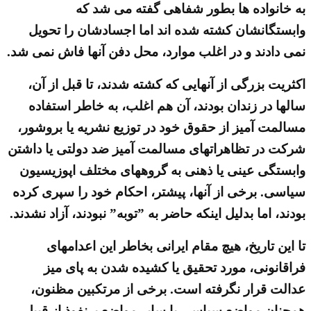
به خانواده ها بطور شفاهی گفته می شد که
وابستگانشان کشته شده اند اما اجسادشان را تحویل
نمی دادند و در اغلب موارد، محل دفن آنها فاش نمی شد.
اکثریت بزرگی از آنهایی که کشته شدند، تا قبل از آن،
سالها در زندان بودند، آن هم اغلب، به خاطر استفاده
مسالمت آمیز از حقوق خود در توزیع نشریه یا بروشور،
شرکت در تظاهراتهای مسالمت آمیز ضد دولتی یا داشتن
وابستگی عینی یا ذهنی به گروههای مختلف اپوزیسیون
سیاسی. برخی از آنها، پیشتر، احکام خود را سپری کرده
بودند، اما بدلیل اینکه حاضر به ”توبه” نبودند، آزاد نشدند.
تا این تاریخ، هیچ مقام ایرانی بخاطر این اعدامهای
فراقانونی، مورد تحقیق یا کشیده شدن به پای میز
عدالت قرار نگرفته است. برخی از مرتکبین مظنون،
همچنان مواضع سیاسی یا سایر مواضع پرنفوذ از قبیل