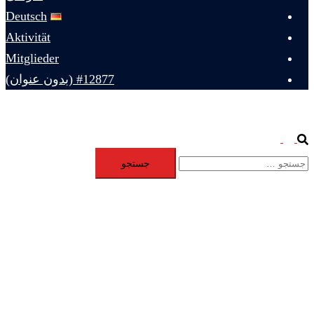
Deutsch
Aktivität
Mitglieder
#12877 (بدون عنوان)
Toggle
Search
جستجو
menu
برای: