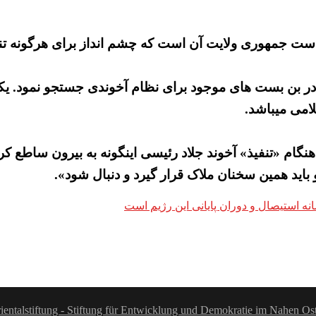
است جمهوری ولایت آن است که چشم انداز برای هرگونه تنش
د در بن بست های موجود برای نظام آخوندی جستجو نمود. یک
امی میباشد.
نگام «تنفیذ» آخوند جلاد رئیسی اینگونه به بیرون ساطع 
باید همین سخنان ملاک قرار گیرد و دنبال شود».
نه استیصال و دوران پایانی این رژیم است
ientalstiftung - Stiftung für Entwicklung und Demokratie im Nahen Os