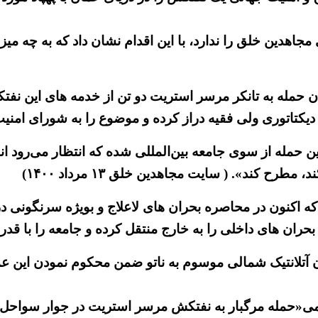
جاهدین خلق را ندارد، با این اقدام نشان داد که به چه میز
 حمله به تانکر مرسر استریت دو تن از خدمه های این نفتک
یکتاتوری ولی فقیه دراز کرده و موضوع را به شورای امنیت 
ین حمله از سوی جامعه بین‌المللی شده که انتظار می‌رود ا
ح کند». ( سایت مجاهدین خلق ۱۳ مرداد ۱۴۰۰)
اکنون در محاصره بحران های لاعلاج و بویژه سرنگونی در 
بحران های داخلی را به خارج منتقل کرده و جامعه را با قد
آتلانتیک شمالی موسوم به ناتو ضمن محکوم نمودن این عمل
ی«حمله مرگبار به نفتکش مرسر استریت در جوار سواحل عما