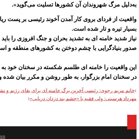
به‌دلیل مرگ شهروندان آن کشورها تسلیت می‌گوید».
واقعیت از فردای بروی کار آمدن آخوند رئیسی بر پست ری
بسیار تیره و تار شده است.
نیاز شدید خامنه ای به تشدید بحران و جنگ افروزی را بای
صدور بنیادگرایی با چشم دوختن به کشورهای منطقه و اسل
این واقعیت را خامنه ای طلسم شکسته در سخنان خود به ه
در سخنان امام بزرگوار، به طور روشن و مکرر بیان شده و 
Post
خانم مریم رجوی: رئیسی آخرین برگ خامنه ای برای بقای رژیم و نشا
مهرداد هرسینی: ولی فقیه با «چشم بند دزدان دریایی»
navigation
ten