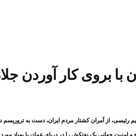
 با بروی کار آوردن جلا
 رئیسی، از آمران کشتار مردم ایران، دست به تروریسم دریا
 امنیت جهانی یک نفتکش را در دریای عمان با پهپاد مورد ح