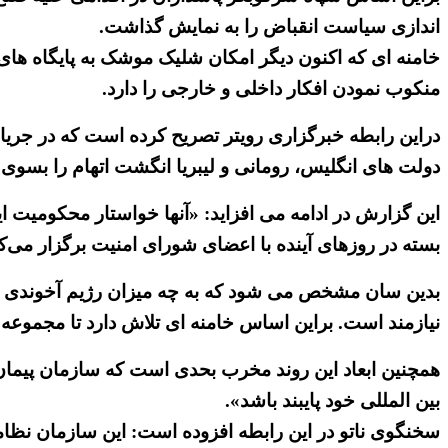
اندازی سیاست انقباض را به نمایش گذاشت.
خامنه ای که اکنون دیگر امکان شلیک موشک به پایگاه های م
منکوب نمودن افکار داخلی و خارجی را دارد.
دراین رابطه خبرگزاری رویتر تصریح کرده است که در جریان
دولت های انگلیس، رومانی و لیبریا انگشت اتهام را بسوی د
این گزارش در ادامه می افزاید: «آنها خواستار محکومیت ا
بسته در روزها‌ی آینده با اعضای شورای امنیت برگزار می‌کند، مطر
بدین سان مشخص می شود که به چه میزان رژیم آخوندی که 
نیازمند است. براین اساس خامنه ای تلاش دارد تا مجموعه 
همچنین ابعاد این روند مخرب بحدی است که سازمان پیمان 
بین المللی خود پایبند باشد».
سخنگوی ناتو در این رابطه افزوده است: این سازمان نظام