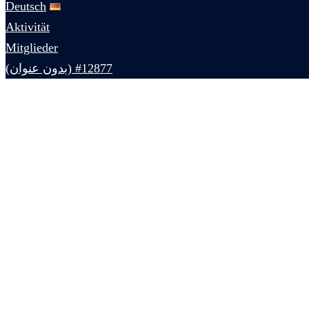
Deutsch
Aktivität
Mitglieder
#12877 (بدون عنوان)