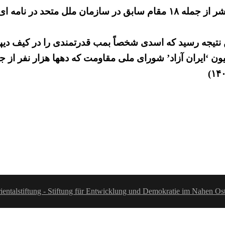
دراین راستا نیز ۶۸ تن از حقوقدانان و کارشناسان حقوق بشر از جمله ۱۸ مقام
ین نتیجه رسید که اسدی شخصاً بمب قدرتمندی را در کیف دیپل
نسیون ‘ایران آزاد’ شورای ملی مقاومت که دهها هزار نفر 
ientalstiftung - Stiftung für Entwicklung und Demokratie im Nahen Os