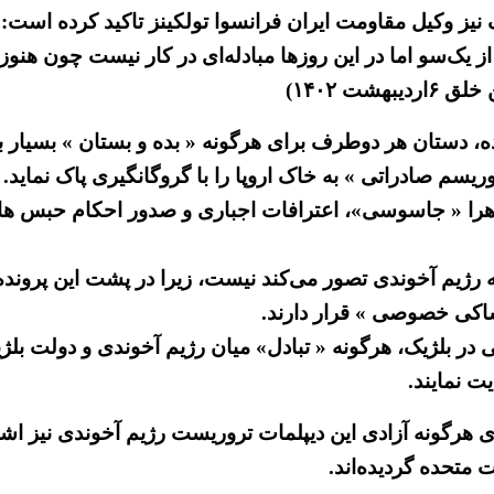
ک نیز وکیل مقاومت ایران فرانسوا تولکینز تاکید کرده است
از یک‌سو اما در این روزها مبادله‌ای در کار نیست چون هن
ت ۱۴۰۲)
ده، دستان هر دوطرف برای هرگونه « بده و بستان » بسیار
ریسم صادراتی » به خاک اروپا را با گروگانگیری پاک نماید.
ظاهرا « جاسوسی»، اعترافات اجباری و صدور احکام حبس ها
که رژیم آخوندی تصور می‌کند نیست، زیرا در پشت این پرو
اکی خصوصی » قرار دارند.
 بلژیک، هرگونه « تبادل» میان رژیم آخوندی و دولت بلژی
یت نمایند.
 هرگونه آزادی این دیپلمات تروریست رژیم آخوندی نیز اشا
 متحده گردیده‌اند.