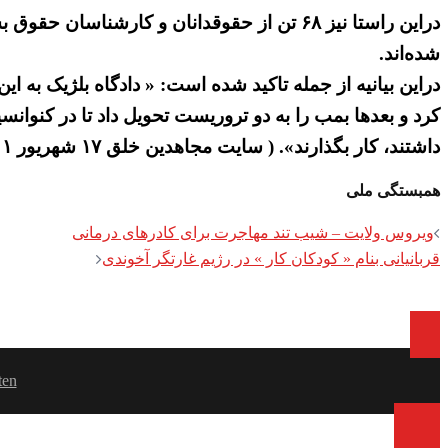
شده‌اند.
دراین بیانیه از جمله تاکید شده است: « دادگاه بلژیک به ا
کرد و بعدها بمب را به دو تروریست تحویل داد تا در کنوا
داشتند، کار بگذارند». ( سایت مجاهدین خلق ۱۷ شهریور ۱۴۰۱)
همبستگی ملی
Post
ویروس ولایت – شیب تند مهاجرت برای کادرهای درمانی
قربانیانی بنام « کودکان کار » در رژیم غارتگر آخوندی
navigation
ten