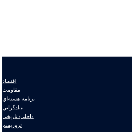
اقتصاد
مقاومت
برنامه هسته‌اي
بنيادگرايي
داخلي/ تاریخی
تروريسم