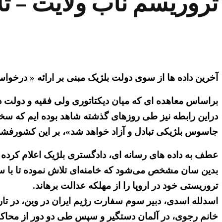
تروریسم ناب ولایت – ت
آخرین داده ها از سوی دولت بلژیک مبنی بر ارائه « درخو
براساس معاهده ای که میان دیکتاتوری ولی فقیه و دولت دست راستی بلژیک ام
دراین رابطه نیز طی روزهای گذشته شاهد بوده ایم که سخنگ
جاسوس بلژیکی تبادل و آزاد خواهد شد»، بر این کشورفشار 
عطف به داده های رسانه ای، دادگستری بلژیک اعلام کرده 
بدین سان مشخص می‌شود که خامنه‌ای تلاش نموده تا با
تروریستی خود در اروپا را از مهلکه عدالت برهاند.
خانم رجوی، در آلمان دستگیر و سپس طی دو دور از محاک