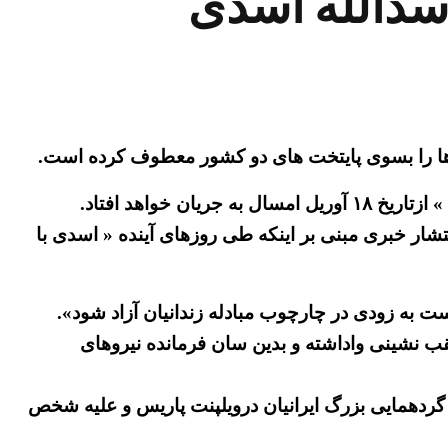
اسدالله اسدی
ه ها را بسوی پایتخت های دو کشور معطوف کرده است.
واهد افتاد.
تشار خبری مبنی بر اینکه طی روزهای آینده « اسدی با
 به زودی در چارچوب مبادله زندانیان آزاد شود».
نشینی واداشته و بدین سان فرمانده نیروهای
 بدلیل آمریت و فرماندهی بمب‌گذاری علیه گردهمایی بزرگ ایرانیان درویلپنت پاریس و علیه شخص