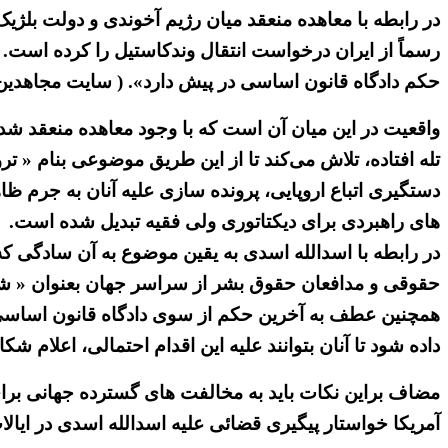
در رابطه با معاهده منعقد میان رژیم آخوندی و دولت بلژی
رسماً از ایران درخواست انتقال وندکاستیل را کرده است. 
حکم دادگاه قانون اساسی در پیش دارد». ( سایت مجاهدین خلق ۶اردیبهش
واقعیت در این میان آن است که با وجود معاهده منعقد ش
تله افتاده، تلاش می‌کند تا از این طریق موضوعی بنام « ترو
دستگیری اتباع اروپایی، پرونده سازی علیه آنان به جرم 
های راهبردی برای دیکتاتوری ولی فقیه تبدیل شده است.
در رابطه با اسدالله اسدی به یقین موضوع به آن سادگی 
حقوقی و مدافعان حقوق بشر از سراسر جهان بعنوان « ش
همچنین عطف به آخرین حکم از سوی دادگاه قانون اساسی در
داده شود تا آنان بتوانند علیه این اقدام احتمالی، اعلام شکا
مضاف براین نکات باید به مخالفت های گسترده جهانی برای
آمریکا خواستار پیگیری قضائی علیه اسدالله اسدی در ایالات