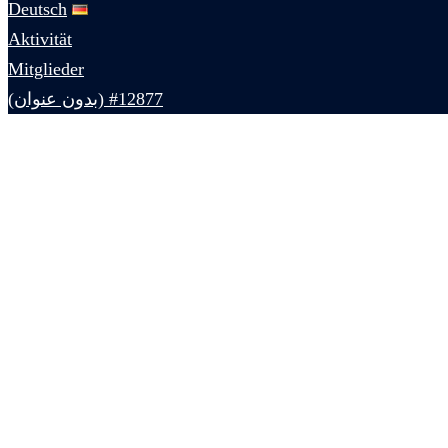
Deutsch
Aktivität
Mitglieder
#12877 (بدون عنوان)