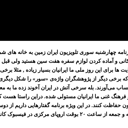
رنامه چهارشنبه سوری تلویزیون ایران زمین به خانه های شما
 مشغول خانه تکانی و آماده کردن لوازم سفره هفت سین هستید ولی 
ا برای این روز ملی ما ایرانیان بسیار زیاده , مثلا برخ
ه برخی دیگر از پژوهشگران واژه‌ی «سور» را شکل دیگری از
اب می‌آورند. بله سرخی آتش در ایران آخوند زده ما به م
ن و فرهنگ غنی ما ایرانیان مستولی شده. دراین راستا هست 
 اون حفاظت کنند. در این ویژه برنامه گفتارهایی داریم از 
 کانال پژواک همبستگی پخش می شوند.