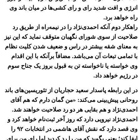
انرژی و افت شدید رای و رای کشی‌ها در میان باند وی
راه خواهد برد.
راهکار دوم آنکه احمدی‌نژاد را در نیمه‌راه از طریق رد
صلاحیت از سوی شورای نگهبان متوقف نماید که این نیز
به معنای شقه بیشتر در راس و ضعیف شدن کلیت نظام
با تمامی تبعات آن می‌باشد. مضافاً برآنکه با این اقدام
وی خواسته یا ناخواسته تن به قبول بروز یک جناح سوم
در رژیم خواهد داد.
در این رابطه پاسدار سعید حجاریان از تئوریسین‌های باند
روحانی پیش‌بینی می‌کند: «من گمان دارم که هم آقای
احمدی‌نژاد و هم بقایی هر دو رد صلاحیت خواهند شد.
احمدی‌نژاد نیرویی دارد که روز آخر ثبت‌نام خواهد کرد و
وی قصد دارد که نقش آقای هاشمی در انتخابات ۹۲ را
ایفا کند؛ یعنی بگوید که من را رد کردید اما رای من برای