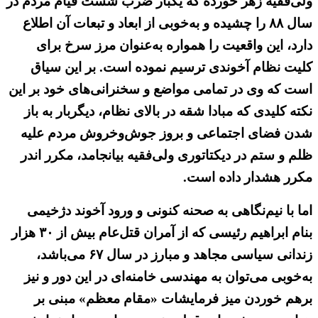
ولی‌فقیه زهر خورده که یکبار ضرب شست قیام مردم در
سال ۸۸ را چشیده و به‌خوبی از ابعاد و تبعات آن اطلاع
دارد، این واقعیت را همواره به‌عنوان مرز سرخ برای
کلیت نظام آخوندی ترسیم نموده است. بر این سیاق
است که وی در تمامی مواضع و سخنرانی‌های خود بر این
نکته کلیدی که مبادا شقه در بالای نظام، دیگربار به باز
شدن فضای اجتماعی و بروز جوش‌وخروش مردم علیه
ظلم و ستم در دیکتاتوری ولی‌فقیه بیانجامد، مکرر اندر
مکرر هشدار داده است.
اما با نیم‌نگاهی به صحنه کنونی و ورود آخوند دژخیمی
بنام ابراهیم رئیسی که از آمران قتل‌عام بیش از ۳۰ هزار
زندانی سیاسی مجاهد و مبارز در سال ۶۷ می‌باشد،
به‌خوبی می‌توان به مهندسی خامنه‌ای در این دور و نیز
برهم خوردن میز فرمایشات «مقام معظم» مبنی بر