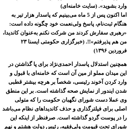
وارد بشوید». (سایت خامنه‌ای)
اما اکنون پس از 5 ماه می‌بینیم که پاسدار هزار تیر به
هنگام ثبت‌نام، پاسخ ولی‌نعمت خود چگونه داده است:
«رهبری سفارش کردند من شرکت نکنم به‌عنوان کاندیدا،
من هم پذیرفتم»!!. (خبرگزاری حکومتی ایسنا ۲۳
فروردین ۱۳۹۶)
همچنین استدلال پاسدار احمدی‌نژاد برای پا گذاشتن در
این میدان مملو از مین آن است که خامنه‌ای با قبول و
وارد کردن آخوند رئیسی، شخصاً بر هرچه بیشتر قطبی
شدن ایندور از نمایش صحه گذاشته است. بر این منطق
وی عملا دست شورای نگهبان حکومت را که متولی
اصلی برای فیلترگذاری و حذف کاندیداهای نظام می‌باشد
را در پوست گردو گذاشته است. صرفنظر از اینکه این
شورای تحت قیومت ولی‌فقیه، رئیس دولت هشتم و نهم