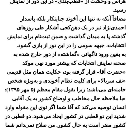
هراس و وحشت از «قطب‌بندی» در این دور از نمایش
رسید.
مضافاً آنکه نه تنها این آخوند جنایتکار بلکه پاسدار
احمدی‌نژاد نیز در یک دهن‌کجی آشکار طی روزهای
گذشته پا به میدان گذاشت و ضمن ثبت‌نام برای نمایش
انتخابات، جبهه سومی را در این دور از بازی گشود.
به یقین ورود ناگهانی «گماشته» از دور خارج شده به
صحنه نمایش انتخابات که پیشتر مورد نهی موکد
«حضرت آقا» قرار گرفته بود، حکایت همان مثل قدیمی
«تف سربالا» برای کلیت نظام آخوندی و به‌ویژه شخص
خامنه‌ای می‌باشد؛ زیرا بقول مقام معظم (۵ مهر ۱۳۹۵):
«با ملاحظه‌ حال مخاطب و اوضاع کشور به یک آقایی
انسان توصیه می‌کند که آقا شما اگر توی این مقوله وارد
شدید این دو قطبی در کشور ایجاد می‌شود. دو قطبی در
کشور مضر است به حال کشور. من صلاح نمی‌دانم شما