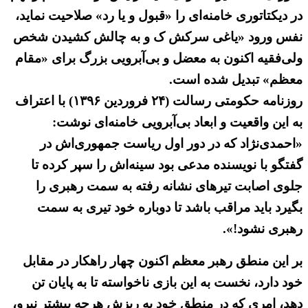
در دیکتاتوری خامنه‌ای را «قبول و یا رد» صلاحیت نماید،
نفس ورود «یاغی سرکش ک و به چالش کشیدن شخص
ولی‌فقیه اکنون به معضل و بی‌آبرویی بزرگ برای «مقام
معظم» تبدیل شده است.
روزنامه حکومتی رسالت (۲۴ فروردین ۱۳۹۶) با اعتراف
به این واقعیت و ابعاد بی‌آبرویی خامنه‌ای نوشت:
«احمدی‌نژاد که در دور اول ریاست جمهوری‌اش در
گفتگو با نویسنده مدعی بود سینه‌اش را سپر کرده تا
جلوی اصابت تیرهای نشانه رفته به سمت رهبری را
بگیرد باید مراقب باشد تا دوباره خود تیری به سمت
رهبری نشود!».
بر این منطق رهبر معظم اکنون چهار راهکار در مقابل
خود دارد، نخست به این بازی ناخواسته تا به پایان تن
دهد، امری که در منطق خود به ریزش هرچه بیشتر نیرو،