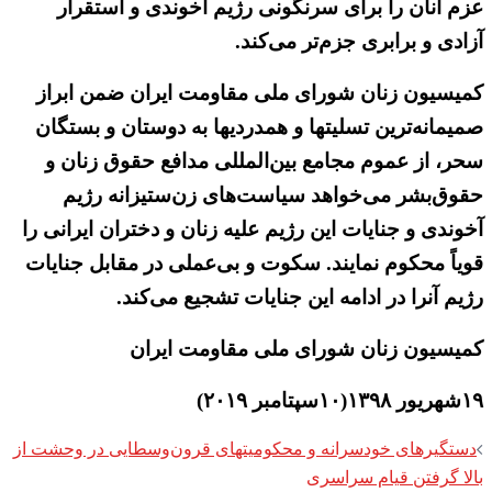
عزم آنان را برای سرنگونی رژیم آخوندی و استقرار
آزادی و برابری جزم‌تر می‌کند.
کمیسیون زنان شورای ملی مقاومت ایران ضمن ابراز
صمیمانه‌ترین تسلیتها و همدردیها به دوستان و بستگان
سحر، از عموم مجامع بین‌المللی مدافع حقوق زنان و
حقوق‌بشر می‌خواهد سیاست‌های زن‌ستیزانه رژیم
آخوندی و جنایات این رژیم علیه زنان و دختران ایرانی را
قویاً محکوم نمایند. سکوت و بی‌عملی در مقابل جنایات
رژیم آنرا در ادامه این جنایات تشجیع می‌کند.
کمیسیون زنان شورای ملی مقاومت ایران
۱۹شهریور ۱۳۹۸(۱۰سپتامبر ۲۰۱۹)
Post
دستگیرهای خودسرانه و محکومیتهای قرون‌وسطایی در وحشت از
navigation
بالا گرفتن قیام سراسری