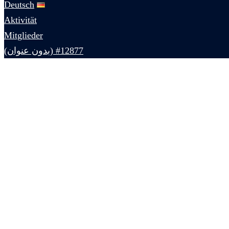
Deutsch
Aktivität
Mitglieder
#12877 (بدون عنوان)