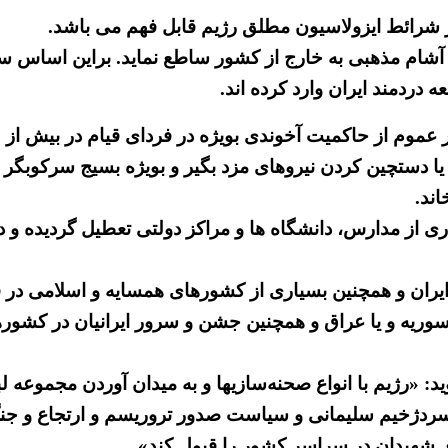
ر شرائط ایزولاسیون مطلق رژیم قابل فهم می باشد.
 آشام مذهبی به خارج از کشور ساطع نماید. براین اساس س
ه دردمند ایران وارد کرده اند.
ا دستچین کردن نیروهای مزد بگیر و بویژه بسیج سرکوبگر و
ند.
ری از مدارس، دانشگاه ها و مراکز دولتی تعطیل گردیده و 
ران و همچنین بسیاری از کشورهای همسایه و اسلامی در
 سوریه و یا عراق و همچنین جشن و سرور ایرانیان در کشور
: «رژیم با انواع صحنه‌سازیها و به میدان آوردن مجموعه 
سردژخیم سلیمانی و سیاست صدور تروریسم و ارتجاع و جن
ای شهیدان در سراسر کشور را قبول کند».