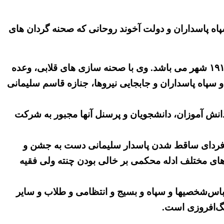
پاه پاسداران و دولت آخوند روحانی که صحنه گردان های
این شعبده بازی ها به یقین پاسخ ولی فقیه به طغیان و تنفر عموم از حاکمیت آخوندی بویژه در فردای قیام در بیش از ۱۹۱ شهر می باشد. وی با صحنه سازی های قلابی، وعده
 سپاه پاسداران و جابجایی نیروها، جنازه قاسم سلیمانی
دانش آموزان، دانشجویان و پرسنل آنها مجبور به شرکت
 فردای ساقط شدن پاسدار سلیمانی دست به جشن و
های مختلف ادله محکمی بر خالی بودن چنته ولی فقیه
لباس‌شخصیها و سپاه و بسیج و انتظامی و طلاب و سایر
گ‌افروزی است.