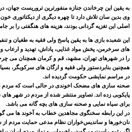
به یقین این چرخاندن جنازه منفورترین تروریست جهان، د
وی بدین سان تلاش دارد تا چهره دیگری از دیکتاتوری خون
اصلی این تغزیه گردانی بودند، هزینه های هنگفتی را بر جامع
های سرخرمن، پخش مواد غذایی، پاداش، تهدید و ارعاب و ی
را در شهرهای تهران، مشهد، قم و کرمان همچنان می چرخا
همچنین بنابردستور ولی فقیه و ارگان های سرکوبگر، بسیا
در مراسم نمایشی حکومت گردیده اند.
صحنه سازی های مضحک اخوندی در حالی است که مردم ای
پایکوبی زده اند. تصاویر منتشر شده از مردم در شهر های
برای سیاه نمایی و صحنه سازی های بچه گانه می باشد.
در این رابطه سخنگوی مجاهدین خطاب به آخوند ها می گوید
نان‌خورها و ساندیس‌خواران نظام مدعی حمایت مردم از 
اگر رژیم راست می‌گوید، راهپیمایی و نماز مردم ایران بر