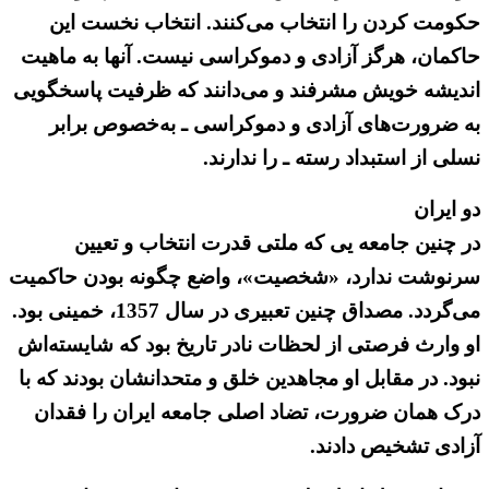
حکومت کردن را انتخاب می‌کنند. انتخاب نخست این
حاکمان، هرگز آزادی و دموکراسی نیست. آنها به ماهیت
اندیشه خویش مشرفند و می‌دانند که ظرفیت پاسخگویی
به ضرورت‌های آزادی و دموکراسی ـ به‌خصوص برابر
نسلی از استبداد رسته ـ را ندارند.
دو ایران
در چنین جامعه یی که ملتی قدرت انتخاب و تعیین
سرنوشت ندارد، «شخصیت»، واضع چگونه بودن حاکمیت
می‌گردد. مصداق چنین تعبیری در سال‌ 1357، خمینی بود.
او وارث فرصتی از لحظات نادر تاریخ بود که شایسته‌اش
نبود. در مقابل او مجاهدین خلق و متحدانشان بودند که با
درک همان ضرورت، تضاد اصلی جامعه ایران را فقدان
آزادی تشخیص دادند.