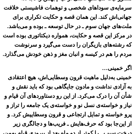
سرمایه‌ی سوداهای شخصی و توهمات فاشیستی خلافت
جهانی‌اش کند. این همان قصه و حکایت تکراری برای
ملت‌های جهان سوم ـ در حال توسعه ـ بوده و می‌باشد.
در مرکز این قصه و حکایت، همواره دیکتاتوری بوده است
که رشته‌های بازیگران را دست می‌گیرد و سرنوشت
مردم را هم در کیسه و انبان مغز و ذهن خودش می‌گذارد.
اگر خمینی…
خمینی به‌دلیل ماهیت قرون وسطایی‌اش، هیچ اعتقادی
به آزادی نداشت و مادون جایگاهی بود که باید نقش و
شأن آن را درک می‌کرد. از این رو دستاوردهای آن قیام و
نیاز و خواسته‌ی نسل نو و خواسته‌ی یک جامعه را تراز و
پرو خواسته و تمایل ارتجاعی و قرون وسطاییش کرد. و
از این‌جا بود که حرف‌هایش ـ فریب‌ها و دجالگری زیر
درخت سیب ـ را کمتر از دو ماه بعد از پیروزی قیام بهمن،