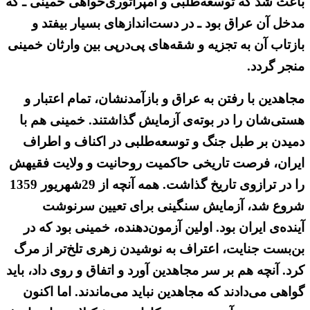
باعث شد که توسعه‌طلبی و امپراتوری‌خواهی خمینی ـ که
مدخل آن عراق بود ـ در دست‌اندازهای بسیار بیفتد و
بازتاب آن به تجزیه و شقه‌های پی‌درپی بین وارثان خمینی
منجر گردد.
مجاهدین با رفتن به عراق و بازآمدنشان، تمام اعتبار و
هستی‌شان را در بوته‌ی آزمایش گذاشتند. خمینی هم با
دمیدن بر طبل جنگ و توسعه‌طلبی در اکناف و اطراف
ایران، فرصت تاریخی حاکمیت روحانیت و ولایت فقیهش
را در ترازوی تاریخ گذاشت. همه آنچه از 29شهریور 1359
شروع شد، آزمایش سنگینی برای تعیین سرنوشت
آینده‌ی ایران بود. اولین آزمون‌دهنده، خمینی بود که در
بن‌بست جنایت، اعتراف به نوشیدن زهری تلخ‌تر از مرگ
کرد. آنچه هم بر سر مجاهدین آورد و اتفاق و روی داد، باید
گواهی می‌دادند که مجاهدین نباید می‌ماندند. اما اکنون