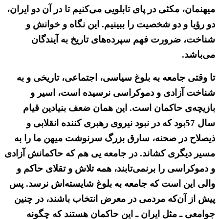
میهنمان، مکثی در پای تابلویی می‌کنیم تا در آن دو ایران،
دو رؤیا و دو شخصیت را ببینیم. این نگاه و خوانش و
شناخت، ضرورت فهم سپرده‌های تاریخ به آیندگان
می‌باشد.
تا وقتی جامعه به بلوغ سیاسی، اجتماعی، تاریخی و به
شناخت آزادی و دموکراسی نرسیده است، اسیر و
بازیچه‌ی حاکمان است. این همان ضعف بنیادین قیام
سال 57بود که در نبود نیروی رهبری کننده انقلابی و
ذیصلاح در صحنه، سارق بزرگ سرنوشت میهن ما را به
مسیر دیگری کشاند. در جامعه یی هم که حاکمانش آزادی
و دموکراسی را برنمی‌تابند، همه تلاش و تقلای حاکم و
والی این است که جامعه به بلوغ شایسته‌اش نرسد. پس
پیش از آن‌که مردمی در معرض انتخاب باشند، در چنین
جوامعی ـ مثل ایران ـ این حاکمان هستند که چگونه