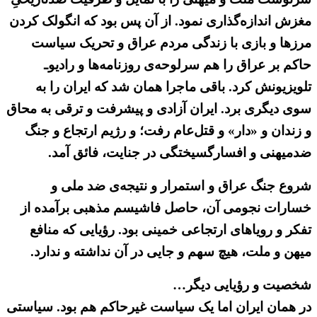
مغزش اندازه‌گذاری نمود. از آن پس بود که انگولک کردن
مرزها و بازی با زندگی مردم عراق و تحریک سیاست
حاکم بر عراق را هم سرلوحه‌ی روزنامه‌ها و رادیوـ
تلویزیونش کرد. باقی ماجرا همان شد که ایران را به
سوی دیگری برد. ایران آزادی و پیشرفت و ترقی به محاق
و زندان و «دار» و قتل‌عام رفت؛ و رژیم ارتجاع و جنگ
ضدمیهنی و افسارگسیختگی در جنایت، فائق آمد.
شروع جنگ عراق و استمرار و نتیجه‌ی ضد ملی و
خسارات نجومی آن، حاصل فاشیسم مذهبی برآمده از
تفکر و رویاهای ارتجاعی خمینی بود. رؤیایی که منافع
میهن و ملت، هیچ سهم و جایی در آن نداشته و ندارد.
شخصیت و رؤیایی دیگر…
در همان ایران اما یک سیاست غیرحاکم هم بود. سیاستی