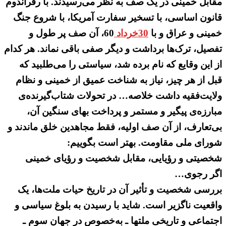
مقابل خمینی در یک صف به نظر می‌رسیدند. با رفراندوم
قانون اساسی، با تسخیر سفارت آمریکا، با شروع جنگ
خمینی و عراق و با
30خرداد
60، آن صف پر طول و
تفصیل، ترک‌ها برداشت و دیگر صفی باقی نماند. هر کدام
از این وقایع که نام برده شد، سیاستی را می‌طلبید که
قبل از هر چیز، نیاز به شناخت عمیق از خمینی و نظام
ولایت‌فقیه داشت خلاصه… در تحولات شتاب‌گیرنده‌ی
مبارزه‌ی پیگیر و مستمر و پرداخت بهای سنگین آن،
بی‌تعارف، از آن صف اولیه، فقط مجاهدین خلق ماندند و
شورای ملی مقاومت. بهتر است بگوییم:
شخصیتی و رؤیایی، مقابل شخصیت و رؤیای خمینی
اگر رجوی…
بررسی شخصیت و تأثیر آن در تاریخ حیات ملت‌ها، یک
واقعیت ناگزیر است. شاید با رسیدن به بلوغ سیاسی و
اجتماعی و تاریخی ملتها ـ به‌خصوص در جهان سوم ـ