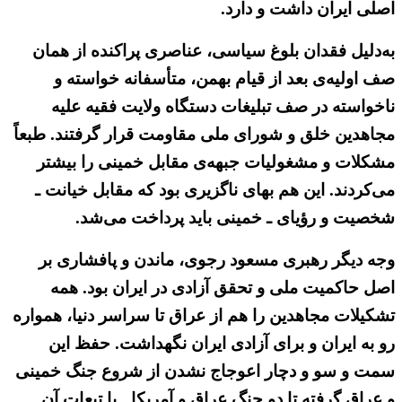
اصلی ایران داشت و دارد.
به‌دلیل فقدان بلوغ سیاسی، عناصری پراکنده از همان
صف اولیه‌ی بعد از قیام بهمن، متأسفانه خواسته و
ناخواسته در صف تبلیغات دستگاه ولایت فقیه علیه
مجاهدین خلق و شورای ملی مقاومت قرار گرفتند. طبعاً
مشکلات و مشغولیات جبهه‌ی مقابل خمینی را بیشتر
می‌کردند. این هم بهای ناگزیری بود که مقابل خیانت ـ
شخصیت و رؤیای ـ خمینی باید پرداخت می‌شد.
وجه دیگر رهبری مسعود رجوی، ماندن و پافشاری بر
اصل حاکمیت ملی و تحقق آزادی در ایران بود. همه
تشکیلات مجاهدین را هم از عراق تا سراسر دنیا، همواره
رو به ایران و برای آزادی ایران نگهداشت. حفظ این
سمت و سو و دچار اعوجاج نشدن از شروع جنگ خمینی
و عراق گرفته تا دو جنگ عراق و آمریکا ـ با تبعات آن