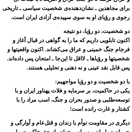
برای مجاهدین ـ نشان‌دهنده‌ی شخصیت سیاسی ـ تاریخی
رجوی و رؤیای او به سوی سپیده‌ی آزادی ایران است.
دو شخصیت، دو رؤیا، دو نتیجه
اکنون تابلویی داریم که ما را به گواهی در قبال آغاز و
فرجام جنگ خمینی و عراق می‌کشاند. اکنون واقعیتها و
شخصیتها و رؤیاها ـ لااقل تا این‌جا ـ امتحان پس داده‌اند.
پس قابل نقد عینی و نه ذهنی و تحلیلی هستند.
با دو شخصیت و دو رؤیا مواجهیم:
یکی در حاکمیت، بر سرمایه و فلات پهناور ایران و با
توسعه‌طلبی و صدور بحران و جنگ، اسب مراد را با
کشتار و غارت رانده است؛
دیگری در مقاومت توأم با زندان و قتل‌عام و آوارگی و
حرمان در ایران و سراسر جهان، از حق حاکمیت ملی،