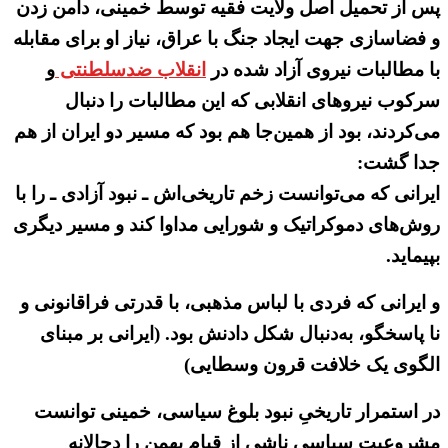
پس از تحمیل اصل ولایت فقیه توسط خمینی، دامن زدن
و فضاسازی جهت ایجاد جنگ با عراق، نیاز او برای مقابله
با مطالبات نیروی آزاد شده در
انقلاب ضدسلطنتی
و
سرکوب نیروهای انقلابی که این مطالبات را دنبال
می‌کردند، بود از همین‌جا هم بود که مسیر دو ایران از هم
جدا گشت:
ایرانی که می‌توانست زخم تاریخی‌اش ـ نبود آزادی ـ را با
روش‌های دموکراتیک و شورایی مداوا کند و مسیر دیگری
بپیماید.
و ایرانی که فردی با لباس مذهبی، با قدرتی فراقانونی و
نا ‌پاسخگو، به‌دنبال شکل دادنش بود. (ایرانی بر مبنای
الگوی یک خلافت قرون وسطایی)
در استمرار تاریخیِ نبود بلوغ سیاسی، خمینی توانست
مشروعیت سیاسیِ ناشی از قیام بهمن را دجالانه