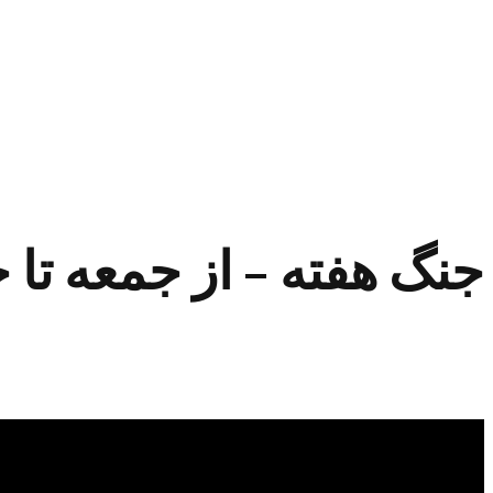
جنگ هفته – از جمعه تا جمع