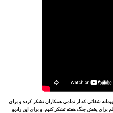
پیمانه شفائی که از تمامی همکاران تشکر کرده و برای
کلم برای پخش جنگ هفته تشکر کنیم. و برای این رادیو