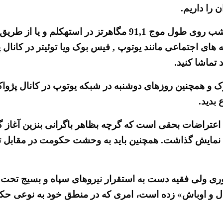
را داریم.
رادیو قیام را می تونید روزهای شنبه از ساعت 15 الی 21 شب روی 
های اجتماعی مانند یوتوپ , فیس بوک ویا توئیتر در کانال 
 تماشا کنید.
بدید.
عتراضات بحقی است که گرچه بظاهر باگرانی بنزین آغاز گرد
به نمایش گذاشت. همچنین باید به وحشت حکومت در مقابل تود
ی ولی فقیه دست به استقرار نیروهای سپاه و بسیج تحت عنا
اراذل و اوباش» زده است، امری که در منطق خود به نوعی 