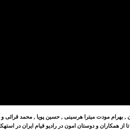
 , بهرام مودت میترا هرسینی , حسین پویا , محمد قرائی و 
تا از همکاران و دوستان امون در رادیو قیام ایران در استه