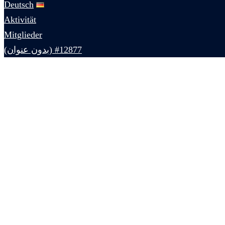
Deutsch
Aktivität
Mitglieder
#12877 (بدون عنوان)