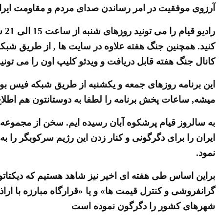
آرزوی موفقیت در امر رساندن صدای مردم و مقاومت ایران 
کنید. همچنین جنگ هفته علاوه در سایت ها , از طریق شبکه 
کانال جنگ هفته قابل دریافت و ویدئو کلیپ اون را می تونید
میشه, ساعات پخش برنامه را لطفا به دوستانتون هم اطلاع 
به سالروز قیام پرشکوه آبان رسیده ایم. سخن از مجموعه ا
ایران را برای دگرگونی و کنار زدن این رژیم سرکوبگر را 
نمود.
براین اساس طی هفته ای اخیر نیز شاهد هستیم که دیکتاتور
گرانفروشی و کنترل قیمت ها» و یا «قرارگاه مبارزه با 
شهرهای کشور را دگرگون نموده است