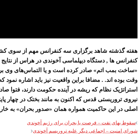
هفته گذشته شاهد برگزاری سه کنفرانس مهم از سوی کشور
کنفرانس ها , دستگاه دیپلماسی آخوندی در هراس از نتایج ک
«ساخت بمب اتم» صادر کرده است و یا التماس‌های وی برای
وقت بوده اند. . مضافا براین واقعیت نیز باید اشاره نمود 
استراتژیک نظام که ریشه در آینده حکومت دارند، فتوا صادر 
نیروی تروریستی قدس که اکنون به مانند بختک در چهار پایتخ
اصلی در این حاکمیت همواره همان «صدور بحران» به خارج
Post
سقوط بهای نفت – فرصت یا بحران برای رژیم آخوندی
شورای امنیت – اجماعی دیگر علیه تروریسم آخوندی