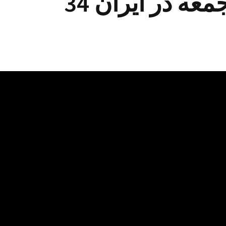
عه در ایران 34