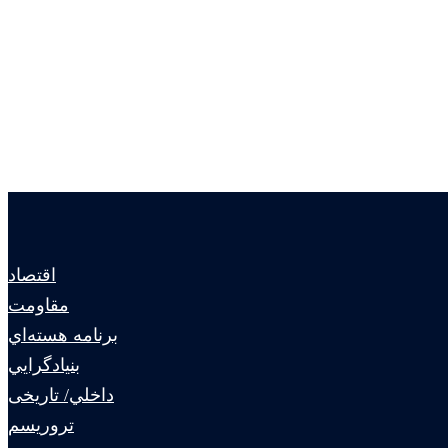
اقتصاد
مقاومت
برنامه هسته‌اي
بنيادگرايي
داخلي/ تاریخی
تروريسم